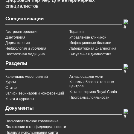
Цифровой партнер
для ветеринарных
специалистов
Специализации
Гастроэнтерология
Терапия
Диетология
Управление клиникой
Дерматология
Инфекционные болезни
Нефрология и урология
Лабораторная диагностика
Неотложная медицина
Визуальная диагностика
Разделы
Календарь мероприятий
Атлас осадков мочи
Курсы
Каналы образовательных
центров
Статьи
Каталог кормов Royal Canin
Записи вебинаров и конференций
Программа лояльности
Книги и журналы
Документы
Пользовательское соглашение
Положение о конфиденциальности
Правила использования сайта