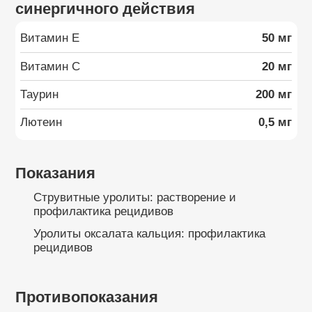
синергичного действия
Витамин E
50 мг
Витамин C
20 мг
Таурин
200 мг
Лютеин
0,5 мг
Показания
Струвитные уролиты: растворение и
профилактика рецидивов
Уролиты оксалата кальция: профилактика
рецидивов
Противопоказания