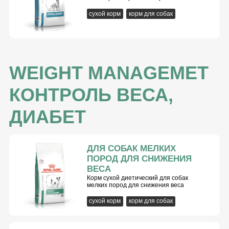
сухой корм
корм для собак
WEIGHT MANAGEMET
КОНТРОЛЬ ВЕСА,
ДИАБЕТ
ДЛЯ СОБАК МЕЛКИХ
ПОРОД ДЛЯ СНИЖЕНИЯ
ВЕСА
Корм сухой диетический для собак
мелких пород для снижения веса
сухой корм
корм для собак