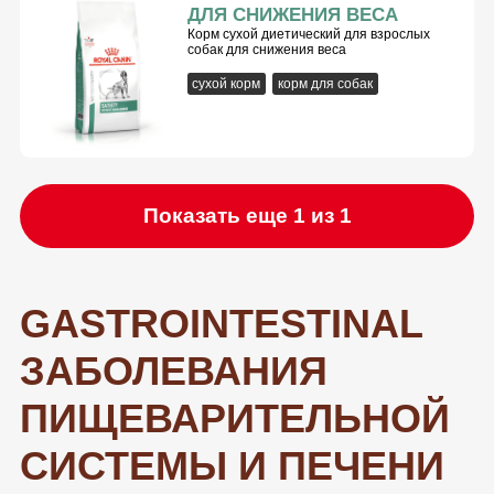
ДЛЯ СНИЖЕНИЯ ВЕСА
Корм сухой диетический для взрослых
собак для снижения веса
сухой корм
корм для собак
Показать еще 1 из 1
GASTROINTESTINAL
ЗАБОЛЕВАНИЯ
ПИЩЕВАРИТЕЛЬНОЙ
СИСТЕМЫ И ПЕЧЕНИ