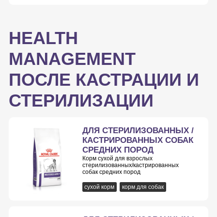
HEALTH
MANAGEMENT
ПОСЛЕ КАСТРАЦИИ И
СТЕРИЛИЗАЦИИ
ДЛЯ СТЕРИЛИЗОВАННЫХ /
КАСТРИРОВАННЫХ СОБАК
СРЕДНИХ ПОРОД
Корм сухой для взрослых
стерилизованных/кастрированных
собак средних пород
сухой корм
корм для собак