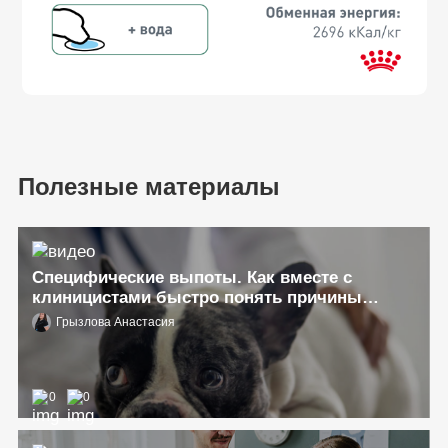
Полезные материалы
Специфические выпоты. Как вместе с
клиницистами быстро понять причины
выпота
Грызлова Анастасия
0
0