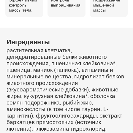
контроль
выпрашивания
мышечной
массы тела
массы
Ингредиенты
растительная клетчатка,
дегидратированные белки животного
происхождения, пшеничная клейковина*,
пшеница, маниок (тапиока), витамины и
минеральные вещества, гидролизат белков
животного происхождения
(вкусоароматические добавки), животные
жиры, кукурузная клейковина*, оболочка
семян подорожника, рыбий жир,
аминокислоты (в том числе таурин, L-
карнитин), фруктоолигосахариды, экстракт
бархатцев прямостоячих (источник
лютеина), глюкозамина гидрохлорид,