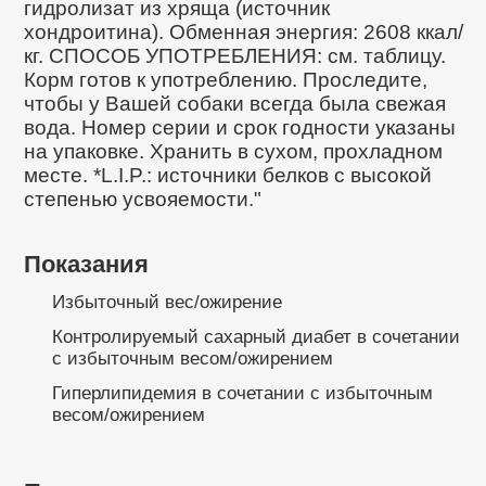
гидролизат из хряща (источник
хондроитина). Обменная энергия: 2608 ккал/
кг. СПОСОБ УПОТРЕБЛЕНИЯ: см. таблицу.
Корм готов к употреблению. Проследите,
чтобы у Вашей собаки всегда была свежая
вода. Номер серии и срок годности указаны
на упаковке. Хранить в сухом, прохладном
месте. *L.I.P.: источники белков с высокой
степенью усвояемости."
Показания
Избыточный вес/ожирение
Контролируемый сахарный диабет в сочетании
с избыточным весом/ожирением
Гиперлипидемия в сочетании с избыточным
весом/ожирением