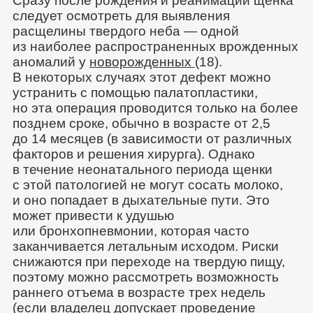
Сразу после рождения и реанимации щенка
следует осмотреть для выявления
расщелины твердого неба — одной
из наиболее распространенных врожденных
аномалий у
новорожденных
(18).
В некоторых случаях этот дефект можно
устранить с помощью палатопластики,
но эта операция проводится только на более
позднем сроке, обычно в возрасте от 2,5
до 14 месяцев (в зависимости от различных
факторов и решения хирурга). Однако
в течение неонатального периода щенки
с этой патологией не могут сосать молоко,
и оно попадает в дыхательные пути. Это
может привести к удушью
или бронхопневмонии, которая часто
заканчивается летальным исходом. Риски
снижаются при переходе на твердую пищу,
поэтому можно рассмотреть возможность
раннего отъема в возрасте трех недель
(если владелец допускает проведение