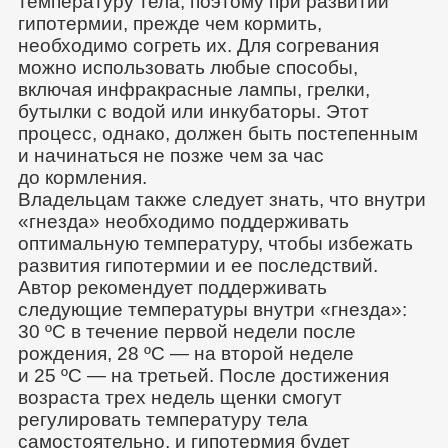
температуру тела, поэтому при развитии
гипотермии, прежде чем кормить,
необходимо согреть их. Для согревания
можно использовать любые способы,
включая инфракрасные лампы, грелки,
бутылки с водой или инкубаторы. Этот
процесс, однако, должен быть постепенным
и начинаться не позже чем за час
до кормления.
Владельцам также следует знать, что внутри
«гнезда» необходимо поддерживать
оптимальную температуру, чтобы избежать
развития гипотермии и ее последствий.
Автор рекомендует поддерживать
следующие температуры внутри «гнезда»:
30 ºC в течение первой недели после
рождения, 28 ºC — на второй неделе
и 25 ºC — на третьей. После достижения
возраста трех недель щенки смогут
регулировать температуру тела
самостоятельно, и гипотермия будет