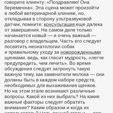
говорите клиенту: «Поздравляю! Она
беременна». Эта сцена может произойти
в любой ветеринарной клинике, но,
откладывая в сторону ультразвуковой
датчик, помните:
консультация
еще далека
от завершения. На самом деле только
начинается новый — и очень важный —
разговор с владельцем. Часть его следует
посвятить неонатологии собак
и правильному уходу за
новорожденными
щенками, ведь, как гласит мудрость, «легче
предупредить, чем лечить». Во время
обсуждения следует затронуть такую
важную тему, как заменители молока — они
должны быть в каждом наборе средств,
необходимых для выхаживания щенков.
Но на этом этапе возникают различные
вопросы. Какой из них выбрать? На какие
важные факторы следует обратить
внимание? Каким образом и когда их