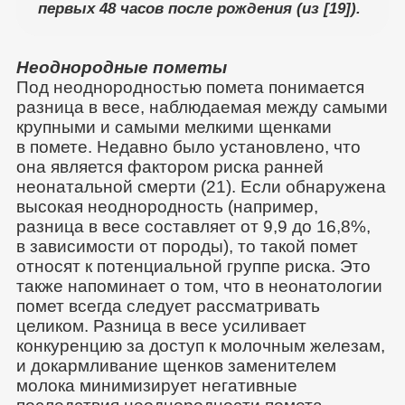
первых 48 часов после рождения (из [19]).
Неоднородные пометы
Под неоднородностью помета понимается
разница в весе, наблюдаемая между самыми
крупными и самыми мелкими щенками
в помете. Недавно было установлено, что
она является фактором риска ранней
неонатальной смерти (21). Если обнаружена
высокая неоднородность (например,
разница в весе составляет от 9,9 до 16,8%,
в зависимости от породы), то такой помет
относят к потенциальной группе риска. Это
также напоминает о том, что в неонатологии
помет всегда следует рассматривать
целиком. Разница в весе усиливает
конкуренцию за доступ к молочным железам,
и докармливание щенков заменителем
молока минимизирует негативные