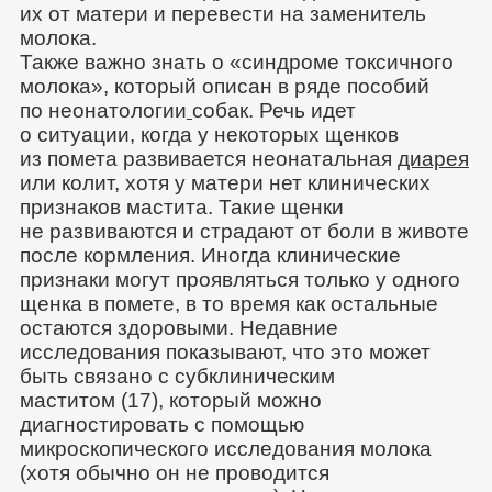
их от матери и перевести на заменитель
молока.
Также важно знать о «синдроме токсичного
молока», который описан в ряде пособий
по неонатологии
собак. Речь идет
о ситуации, когда у некоторых щенков
из помета развивается неонатальная
диарея
или колит, хотя у матери нет клинических
признаков мастита. Такие щенки
не развиваются и страдают от боли в животе
после кормления. Иногда клинические
признаки могут проявляться только у одного
щенка в помете, в то время как остальные
остаются здоровыми. Недавние
исследования показывают, что это может
быть связано с субклиническим
маститом (17), который можно
диагностировать с помощью
микроскопического исследования молока
(хотя обычно он не проводится