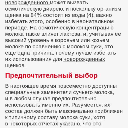
новорожденного
может вызвать
осмотическую
диарею
, и поскольку организм
щенка на 84% состоит из воды (4), важно
избегать этого, особенно в неонатальном
периоде. На осмотическую концентрацию
молока также влияет лактоза, и, учитывая ее
высокий уровень в коровьем или козьем
молоке по сравнению с молоком суки, это
еще одна причина, почему лучше избегать
их использования для
новорожденных
щенков.
Предпочтительный выбор
В настоящее время повсеместно доступны
специальные заменители сучьего молока,
и в любом случае предпочтительно
использовать именно их. Разумеется, их
состав должен быть максимально приближен
к типичному составу молока суки, хотя
в некоторых отчетах указано, что это