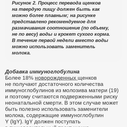
Рисунок 2. Процесс перевода щенков
на твердую пищу должен быть как
можно более плавным; на рисунке
представлено рекомендуемое для
размачивания соотношение (по объему,
не по весу) воды и крокет сухого корма.
В течение первой недели вместо воды
можно использовать заменитель
молока.
Добавка иммуноглобулина
Более 18%
новорожденных
щенков
не получают достаточного количества
иммуноглобулинов из молозива матери (19)
и поэтому считаются подверженными риску
неонатальной смерти. В этом случае может
быть полезно использовать заменители
молока, содержащие иммуноглобулин
Y (IgY). IgY должен поступать