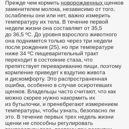
Прежде чем кормить
новорожденных
щенков
заменителем молока, независимо от того,
ослаблены они или нет, важно измерить
температуру их тела. В течение первой
недели жизни она составляет от 35,5
до 36,5 ºC. До уровня взрослого животного
она поднимется только через три недели
после рождения (25), но при температуре
ниже 34 ºC пищеварительный тракт
переходит в состояние стаза, что
препятствует перевариванию пищи, поэтому
кормление приведет к вздутию живота
и дискомфорту. Это распространенная
ошибка, особенно в случае осиротевших
щенков. Владельцы часто считают, что как
можно скорее нужно накормить их
из бутылочки, и пренебрегают измерением
температуры, чтобы узнать, безопасно ли
это. В течение первых трех недель жизни
щенки не способны регулировать