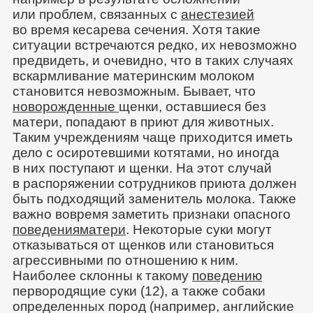
или проблем, связанных с
анестезией
во время кесарева сечения. Хотя такие
ситуации встречаются редко, их невозможно
предвидеть, и очевидно, что в таких случаях
вскармливание материнским молоком
становится невозможным. Бывает, что
новорожденные
щенки, оставшиеся без
матери, попадают в приют для животных.
Таким учреждениям чаще приходится иметь
дело с осиротевшими котятами, но иногда
в них поступают и щенки. На этот случай
в распоряжении сотрудников приюта должен
быть подходящий заменитель молока. Также
важно вовремя заметить признаки опасного
поведения
матери
. Некоторые суки могут
отказываться от щенков или становиться
агрессивными по отношению к ним.
Наиболее склонны к такому
поведению
первородящие суки (12), а также собаки
определенных пород (например, английские