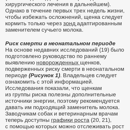
хирургического лечения в дальнейшем).
Однако в течение первых трех недель жизни,
чтобы избежать осложнений, щенка следует
кормить только через
зонд
адаптированным
заменителем сучьего молока.
Риск смерти в неонатальном периоде
На основе недавних исследований (19) было
подготовлено руководство по раннему
выявлению
новорожденных
щенков,
подверженных риску смерти в неонатальном
периоде
(Рисунок 1)
. Владельцев следует
ознакомить с этой информацией.
Исследования показали, что щенкам
из группы риска полезны дополнительные
источники энергии, поэтому рекомендуется
давать им подходящий заменитель молока.
Заводчикам собак и ветеринарным врачам
теперь доступны
графики роста
(20, 21),
с помощью которых можно отслеживать рост