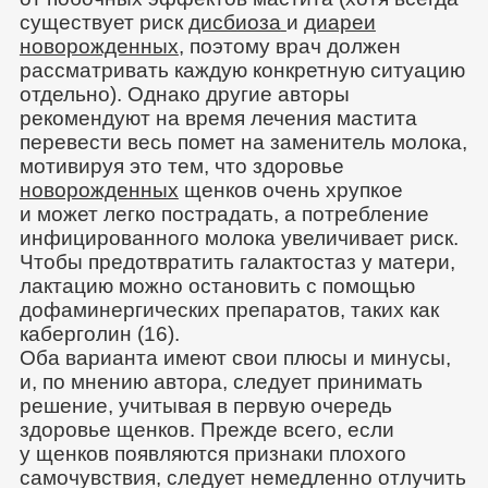
существует риск
дисбиоза
и
диареи
новорожденных
, поэтому врач должен
рассматривать каждую конкретную ситуацию
отдельно). Однако другие авторы
рекомендуют на время лечения мастита
перевести весь помет на заменитель молока,
мотивируя это тем, что здоровье
новорожденных
щенков очень хрупкое
и может легко пострадать, а потребление
инфицированного молока увеличивает риск.
Чтобы предотвратить галактостаз у матери,
лактацию можно остановить с помощью
дофаминергических препаратов, таких как
каберголин (16).
Оба варианта имеют свои плюсы и минусы,
и, по мнению автора, следует принимать
решение, учитывая в первую очередь
здоровье щенков. Прежде всего, если
у щенков появляются признаки плохого
самочувствия, следует немедленно отлучить