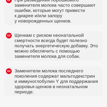
02
заменителя молока часто совершают
ошибки, которые могут привести
к диарее и/или запору
у новорожденных щенков.
Щенкам с риском неонатальной
03
смертности всегда будет полезно
получать энергетическую добавку. Это
можно обеспечить с помощью
заменителя молока для собак.
Заменители молока последнего
04
поколения содержат мальтодекстрин
и иммуноглобулин Y для поддержания
здоровья щенков в неонатальном
периоде.