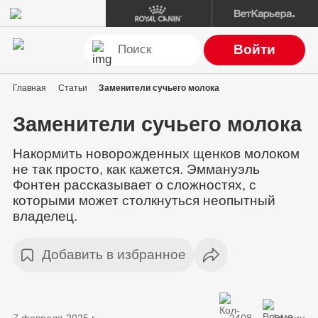
Войти
Главная
Статьи
Заменители сучьего молока
Заменители сучьего молока
Накормить новорожденных щенков молоком
не так просто, как кажется. Эммануэль
Фонтен рассказывает о сложностях, с
которыми может столкнуться неопытный
владелец.
Добавить в избранное
7 февраля 2025 г.
2408
14 мин