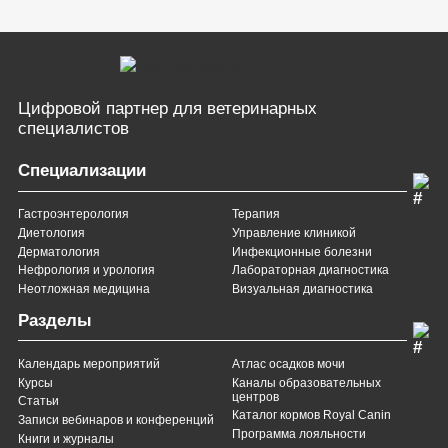
Цифровой партнер
для ветеринарных
специалистов
Специализации
Гастроэнтерология
Терапия
Диетология
Управление клиникой
Дерматология
Инфекционные болезни
Нефрология и урология
Лабораторная диагностика
Неотложная медицина
Визуальная диагностика
Разделы
Календарь мероприятий
Атлас осадков мочи
Курсы
Каналы образовательных
центров
Статьи
Каталог кормов Royal Canin
Записи вебинаров и конференций
Программа лояльности
Книги и журналы