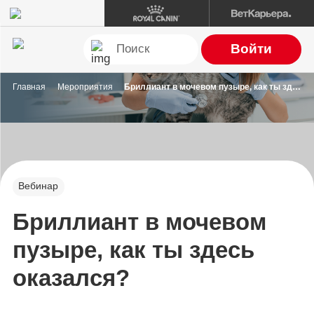
Войти
Главная
Мероприятия
Бриллиант в мочевом пузыре, как ты здесь оказался?
Вебинар
Бриллиант в мочевом
пузыре, как ты здесь
оказался?