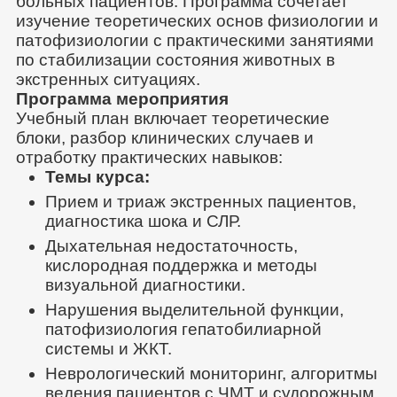
больных пациентов. Программа сочетает
изучение теоретических основ физиологии и
патофизиологии с практическими занятиями
по стабилизации состояния животных в
экстренных ситуациях.
Программа мероприятия
Учебный план включает теоретические
блоки, разбор клинических случаев и
отработку практических навыков:
Темы курса:
Прием и триаж экстренных пациентов,
диагностика шока и СЛР.
Дыхательная недостаточность,
кислородная поддержка и методы
визуальной диагностики.
Нарушения выделительной функции,
патофизиология гепатобилиарной
системы и ЖКТ.
Неврологический мониторинг, алгоритмы
ведения пациентов с ЧМТ и судорожным