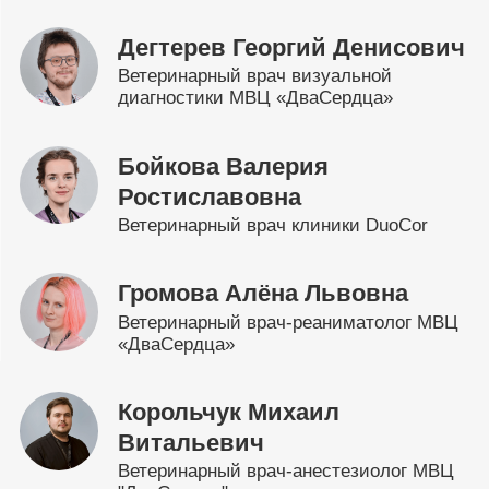
Дегтерев Георгий Денисович
Ветеринарный врач визуальной
диагностики МВЦ «ДваСердца»
Бойкова Валерия
Ростиславовна
Ветеринарный врач клиники DuoCor
Громова Алёна Львовна
Ветеринарный врач-реаниматолог МВЦ
«ДваСердца»
Корольчук Михаил
Витальевич
Ветеринарный врач-анестезиолог МВЦ