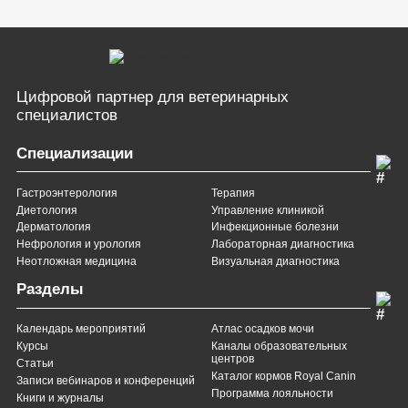
Цифровой партнер
для ветеринарных
специалистов
Специализации
Гастроэнтерология
Терапия
Диетология
Управление клиникой
Дерматология
Инфекционные болезни
Нефрология и урология
Лабораторная диагностика
Неотложная медицина
Визуальная диагностика
Разделы
Календарь мероприятий
Атлас осадков мочи
Курсы
Каналы образовательных
центров
Статьи
Каталог кормов Royal Canin
Записи вебинаров и конференций
Программа лояльности
Книги и журналы