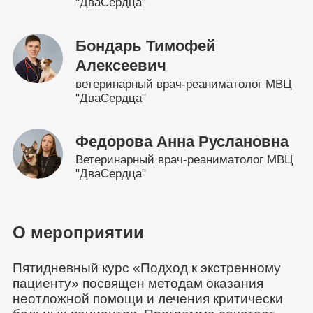
"ДваСердца"
Бондарь Тимофей
Алексеевич
ветеринарный врач-реаниматолог МВЦ
"ДваСердца"
Федорова Анна Руслановна
Ветеринарный врач-реаниматолог МВЦ
"ДваСердца"
О мероприятии
Пятидневный курс «Подход к экстренному
пациенту» посвящен методам оказания
неотложной помощи и лечения критически