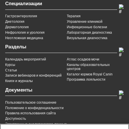
Специализации
Гастроэнтерология
Терапия
Диетология
Управление клиникой
Дерматология
Инфекционные болезни
Нефрология и урология
Лабораторная диагностика
Неотложная медицина
Визуальная диагностика
Разделы
Календарь мероприятий
Атлас осадков мочи
Курсы
Каналы образовательных
центров
Статьи
Каталог кормов Royal Canin
Записи вебинаров и конференций
Программа лояльности
Книги и журналы
Документы
Пользовательское соглашение
Положение о конфиденциальности
Правила использования сайта
Доступность
Электронные аналитические данные