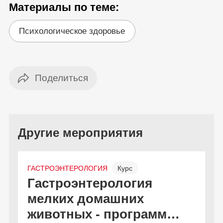
Материалы по теме:
Психологическое здоровье
Другие мероприятия
ГАСТРОЭНТЕРОЛОГИЯ
Курс
Гастроэнтерология
С
Онлайн и офлайн
Бесплатно
мелких домашних
к
животных - программа