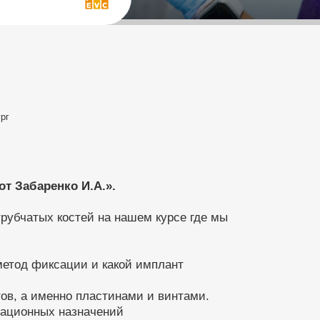
рг
т Забаренко И.А.».
рубчатых костей на нашем курсе где мы
метод фиксации и какой имплант
ов, а именно пластинами и винтами.
рационных назначений