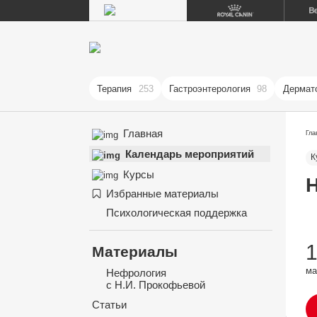
Терапия
253
Гастроэнтерология
98
Дермат
Главная
Гла
Календарь мероприятий
К
Курсы
Н
Избранные материалы
Психологическая поддержка
1
Материалы
ма
Нефрология
с Н.И. Прокофьевой
Статьи