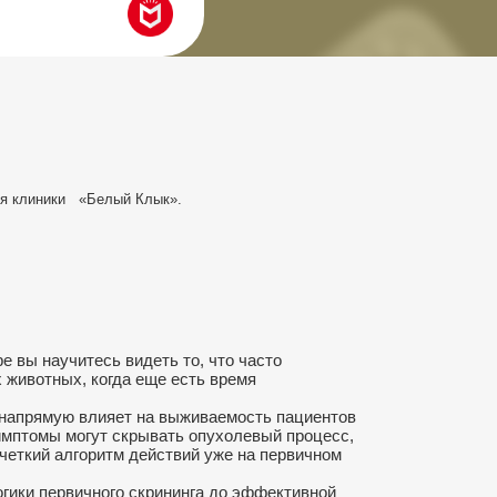
ния клиники «Белый Клык».
е вы научитесь видеть то, что часто
 животных, когда еще есть время
й напрямую влияет на выживаемость пациентов
имптомы могут скрывать опухолевый процесс,
 четкий алгоритм действий уже на первичном
огики первичного скрининга до эффективной