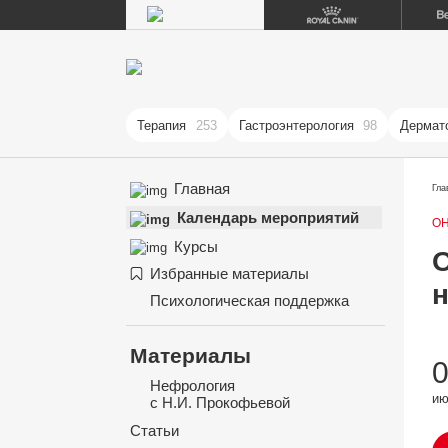
Терапия
253
Гастроэнтерология
98
Дермат
Главная
Гла
Календарь мероприятий
О
Курсы
Избранные материалы
Психологическая поддержка
Материалы
Нефрология
ию
с Н.И. Прокофьевой
Статьи