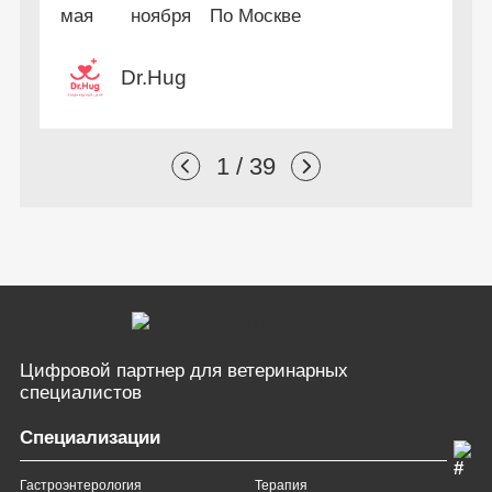
переподготовки
мая
ноября
По Москве
Dr.Hug
1 / 39
Цифровой партнер
для ветеринарных
специалистов
Специализации
Гастроэнтерология
Терапия