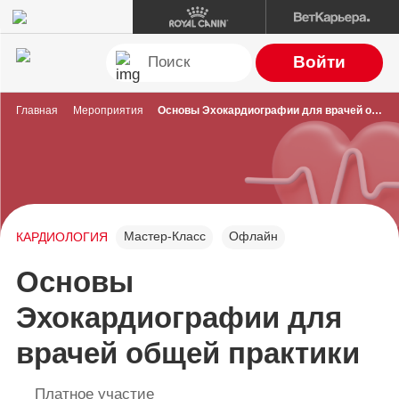
Войти
Главная
Мероприятия
Основы Эхокардиографии для врачей общей практики
Мастер-Класс
Офлайн
КАРДИОЛОГИЯ
Основы
Эхокардиографии для
врачей общей практики
Платное участие