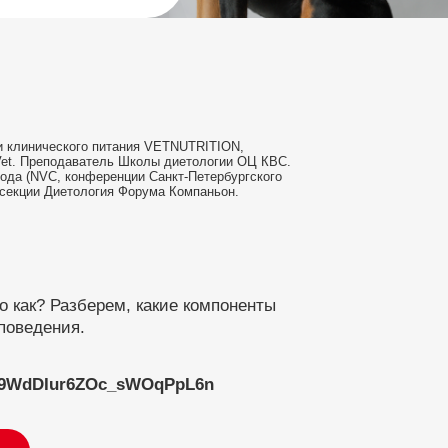
 и клинического питания VETNUTRITION,
 Vet. Преподаватель Школы диетологии ОЦ КВС.
ода (NVC, конференции Санкт-Петербургского
 секции Диетология Форума Компаньон.
о как? Разберем, какие компоненты
поведения.
HdO9WdDIur6ZOc_sWOqPpL6n