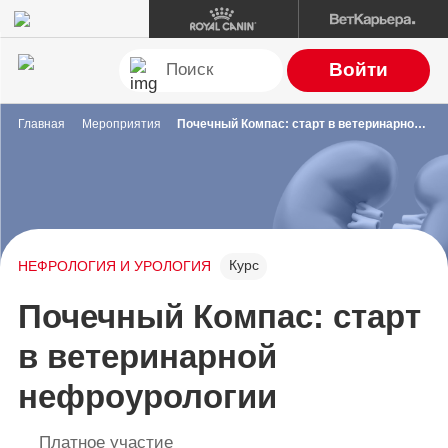
Войти
Главная
Мероприятия
Почечный Компас: старт в ветеринарной нефроурологии
Курс
НЕФРОЛОГИЯ И УРОЛОГИЯ
Почечный Компас: старт
в ветеринарной
нефроурологии
Платное участие