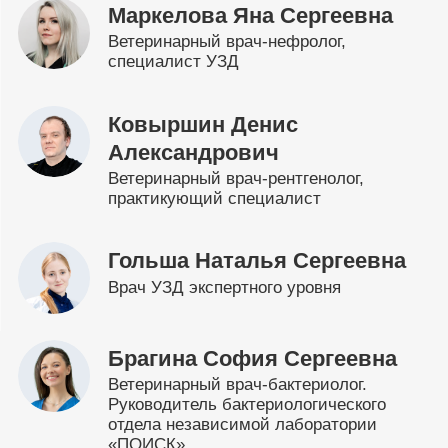
Маркелова Яна Сергеевна
Ветеринарный врач-нефролог,
специалист УЗД
Ковыршин Денис
Александрович
Ветеринарный врач-рентгенолог,
практикующий специалист
Гольша Наталья Сергеевна
Врач УЗД экспертного уровня
Брагина София Сергеевна
Ветеринарный врач-бактериолог.
Руководитель бактериологического
отдела независимой лаборатории
«ПОИСК»