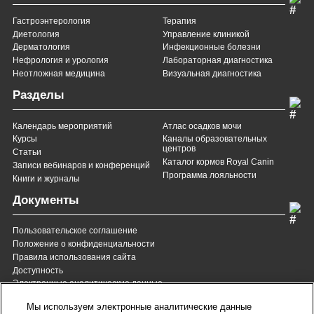
Гастроэнтерология
Терапия
Диетология
Управление клиникой
Дерматология
Инфекционные болезни
Нефрология и урология
Лабораторная диагностика
Неотложная медицина
Визуальная диагностика
Разделы
Календарь мероприятий
Атлас осадков мочи
Курсы
Каналы образовательных
центров
Статьи
Каталог кормов Royal Canin
Записи вебинаров и конференций
Программа лояльности
Книги и журналы
Документы
Пользовательское соглашение
Положение о конфиденциальности
Правила использования сайта
Доступность
Электронные аналитические данные
8 (800) 200-37-35
8 (820) 007-137-35
Мы используем электронные аналитические данные