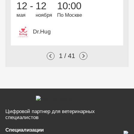
12 -
12
10:00
профессиональной
А
и
переподготовки
мая
ноября
По Москве
Dr.Hug
1 / 41
Цифровой партнер
для ветеринарных
специалистов
Специализации