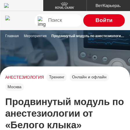
Войти
Главная
Мероприятия
Продвинутый модуль по анестезиологии от «Белого клыка»
Тренинг
Онлайн и офлайн
АНЕСТЕЗИОЛОГИЯ
Москва
Продвинутый модуль по
анестезиологии от
«Белого клыка»