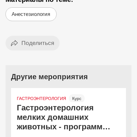
Анестезиология
Другие мероприятия
ГАСТРОЭНТЕРОЛОГИЯ
Курс
Гастроэнтерология
С
Онлайн и офлайн
Бесплатно
мелких домашних
к
животных - программа
дополнительной
В