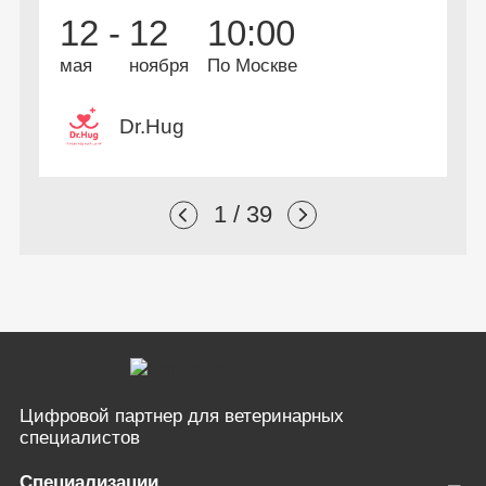
2
12 -
12
10:00
профессиональной
А
и
переподготовки
мая
ноября
По Москве
Dr.Hug
1 / 39
Цифровой партнер
для ветеринарных
специалистов
Специализации