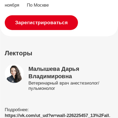
ноября
По Москве
Зарегистрироваться
Лекторы
Малышева Дарья
Владимировна
Ветеринарный врач анестезиолог/
пульмонолог
Подробнее:
https://vk.com/ut_ud?w=wall-226225457_13%2Fall.