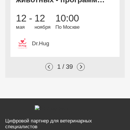
дополнительной
В
2
12 -
12
10:00
профессиональной
А
и
переподготовки
мая
ноября
По Москве
Dr.Hug
1 / 39
Цифровой партнер
для ветеринарных
специалистов