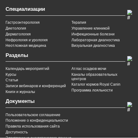
Специализации
Гастроэнтерология
Терапия
Диетология
Управление клиникой
Дерматология
Инфекционные болезни
Нефрология и урология
Лабораторная диагностика
Неотложная медицина
Визуальная диагностика
Разделы
Календарь мероприятий
Атлас осадков мочи
Курсы
Каналы образовательных
центров
Статьи
Каталог кормов Royal Canin
Записи вебинаров и конференций
Программа лояльности
Книги и журналы
Документы
Пользовательское соглашение
Положение о конфиденциальности
Правила использования сайта
Доступность
Электронные аналитические данные