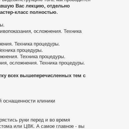
авшую Вас лекцию, отдельно
мастер-класс полностью.
ы.
тивопоказания, осложнения. Техника
нения. Техника процедуры.
Техника процедуры.
ожнения. Техника процедуры.
ания, осложнения. Техника процедуры.
отку всех вышеперечисленных тем с
й оснащенности клиники
рястись руки перед и во время
стома или ЦВК. А самое главное - вы