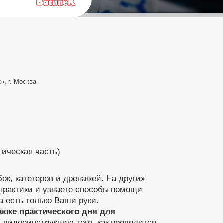
, г. Москва
тическая часть)
ок, катетеров и дренажей. На других
практики и узнаете способы помощи
а есть только Ваши руки.
также практического дня для
видеоинструкцию того, как проводится