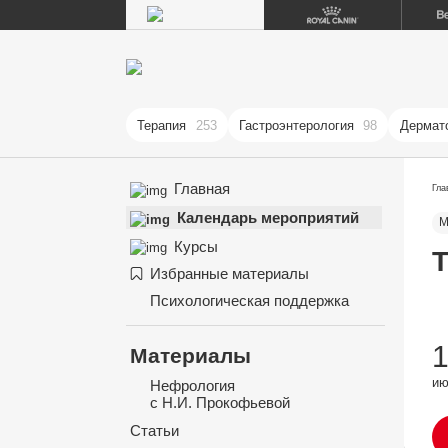
Терапия
253
Гастроэнтерология
98
Дермат
Главная
Гла
Календарь мероприятий
М
Курсы
Избранные материалы
Психологическая поддержка
Материалы
и
Нефрология
с Н.И. Прокофьевой
Статьи