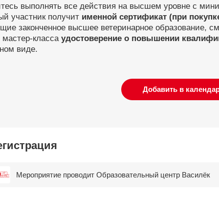
итесь выполнять все действия на высшем уровне с мин
ый участник получит
именной сертификат (при покупк
ие законченное высшее ветеринарное образование, смо
ь мастер-класса
удостоверение о повышении квалифи
ном виде.
Добавить в календа
егистрация
Мероприятие проводит
Образовательный центр Василёк