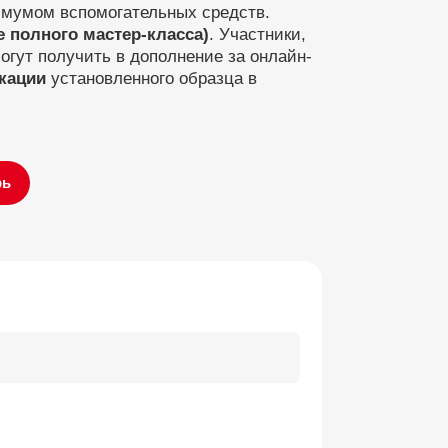
имумом вспомогательных средств.
е полного мастер-класса)
. Участники,
гут получить в дополнение за онлайн-
кации
установленного образца в
рь