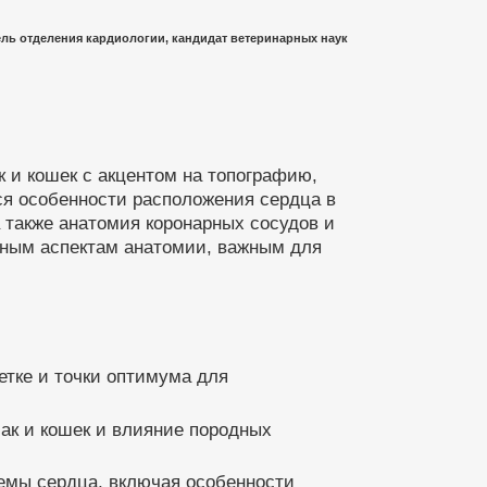
ль отделения кардиологии, кандидат ветеринарных наук
 и кошек с акцентом на топографию,
ся особенности расположения сердца в
а также анатомия коронарных сосудов и
ьным аспектам анатомии, важным для
етке и точки оптимума для
бак и кошек и влияние породных
емы сердца, включая особенности