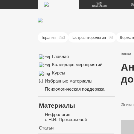
Терапия
253
Гастроэнтерология
98
Дермат
Главная
Главная
Ан
Календарь мероприятий
Курсы
до
Избранные материалы
Психологическая поддержка
Материалы
25 июня
Нефрология
с Н.И. Прокофьевой
Статьи