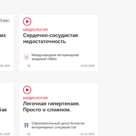
72 мин
КАРДИОЛОГИЯ
ких
Сердечно-сосудистая
недостаточность
Международная ветеринарная
академия (МВА)
.08.2024
36
18.06.2026
КАРДИОЛОГИЯ
Легочная гипертензия.
бак
Просто о сложном.
Образовательный центр Коллегии
ветеринарных специалистов
.01.2026
92
12.12.2025