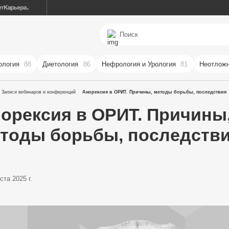
ология
88
Диетология
86
Нефрология и Урология
81
Неотложн
Записи вебинаров и конференций
Анорексия в ОРИТ. Причины, методы борьбы, последствия
орексия в ОРИТ. Причины
тоды борьбы, последств
ста 2025 г.