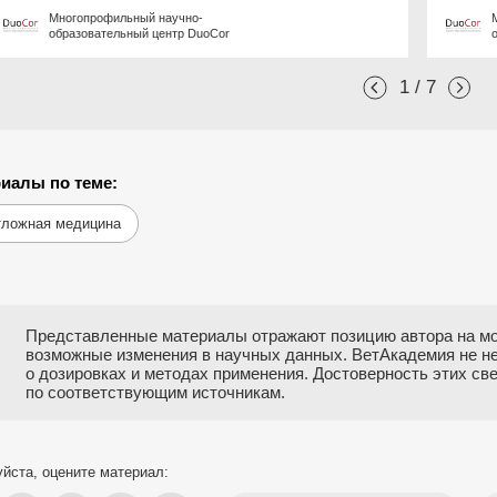
Многопрофильный научно-
образовательный центр DuoCor
1 / 7
иалы по теме:
тложная медицина
Представленные материалы отражают позицию автора на мо
возможные изменения в научных данных. ВетАкадемия не н
о дозировках и методах применения. Достоверность этих с
по соответствующим источникам.
йста, оцените материал: