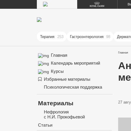
Терапия
253
Гастроэнтерология
98
Дермат
Главная
Главная
Ан
Календарь мероприятий
Курсы
ме
Избранные материалы
Психологическая поддержка
Материалы
27 авгу
Нефрология
с Н.И. Прокофьевой
Статьи