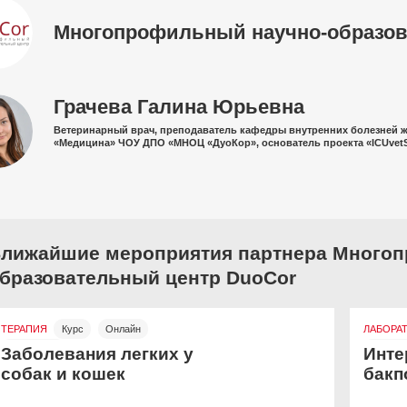
Многопрофильный научно-образов
Грачева Галина Юрьевна
Ветеринарный врач, преподаватель кафедры внутренних болезней 
«Медицина» ЧОУ ДПО «МНОЦ «ДуоКор», основатель проекта «ICUvet
лижайшие мероприятия партнера Многоп
бразовательный центр DuoCor
ТЕРАПИЯ
Курс
Онлайн
ЛАБОРА
Бесплатно
Онлайн
Заболевания легких у
Инте
собак и кошек
бакп