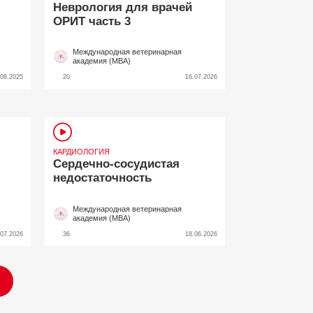
Неврология для врачей
ОРИТ часть 3
Международная ветеринарная
академия (МВА)
.08.2025
20
16.07.2026
КАРДИОЛОГИЯ
Сердечно-сосудистая
недостаточность
Международная ветеринарная
академия (МВА)
.07.2026
36
18.06.2026