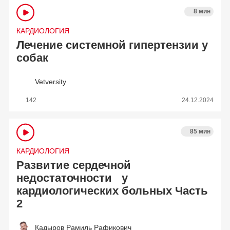
8 мин
КАРДИОЛОГИЯ
Лечение системной гипертензии у
собак
Vetversity
142
24.12.2024
85 мин
КАРДИОЛОГИЯ
Развитие сердечной
недостаточности у
кардиологических больных Часть
2
Кадыров Рамиль Рафикович