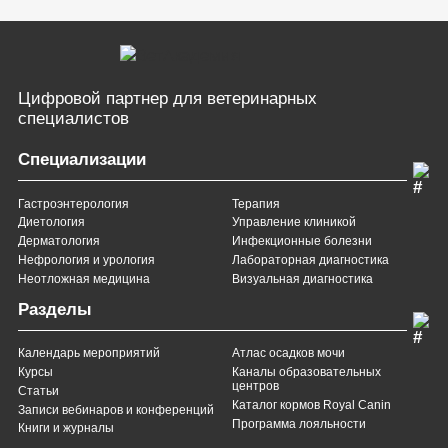
Цифровой партнер
для ветеринарных
специалистов
Специализации
Гастроэнтерология
Терапия
Диетология
Управление клиникой
Дерматология
Инфекционные болезни
Нефрология и урология
Лабораторная диагностика
Неотложная медицина
Визуальная диагностика
Разделы
Календарь мероприятий
Атлас осадков мочи
Курсы
Каналы образовательных
центров
Статьи
Каталог кормов Royal Canin
Записи вебинаров и конференций
Программа лояльности
Книги и журналы