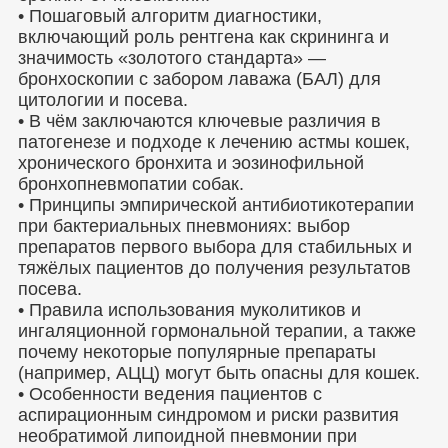
• Пошаговый алгоритм диагностики,
включающий роль рентгена как скрининга и
значимость «золотого стандарта» —
бронхоскопии с забором лаважа (БАЛ) для
цитологии и посева.
• В чём заключаются ключевые различия в
патогенезе и подходе к лечению астмы кошек,
хронического бронхита и эозинофильной
бронхопневмопатии собак.
• Принципы эмпирической антибиотикотерапии
при бактериальных пневмониях: выбор
препаратов первого выбора для стабильных и
тяжёлых пациентов до получения результатов
посева.
• Правила использования муколитиков и
ингаляционной гормональной терапии, а также
почему некоторые популярные препараты
(например, АЦЦ) могут быть опасны для кошек.
• Особенности ведения пациентов с
аспирационным синдромом и риски развития
необратимой липоидной пневмонии при