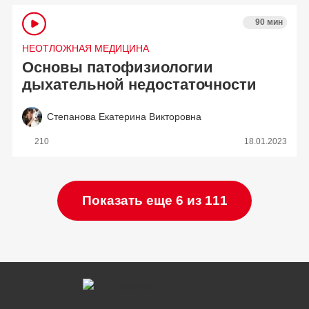
90 мин
НЕОТЛОЖНАЯ МЕДИЦИНА
Основы патофизиологии
дыхательной недостаточности
Степанова Екатерина Викторовна
210
18.01.2023
Показать еще 6 из 111