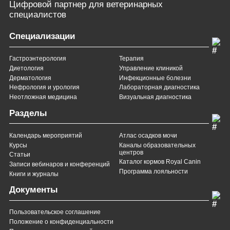
Цифровой партнер
для ветеринарных
специалистов
Специализации
Гастроэнтерология
Терапия
Диетология
Управление клиникой
Дерматология
Инфекционные болезни
Нефрология и урология
Лабораторная диагностика
Неотложная медицина
Визуальная диагностика
Разделы
Календарь мероприятий
Атлас осадков мочи
Курсы
Каналы образовательных
центров
Статьи
Каталог кормов Royal Canin
Записи вебинаров и конференций
Программа лояльности
Книги и журналы
Документы
Пользовательское соглашение
Положение о конфиденциальности