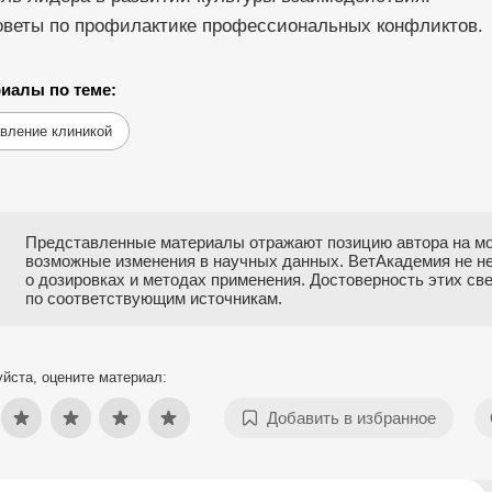
оветы по профилактике профессиональных конфликтов.
иалы по теме:
вление клиникой
Представленные материалы отражают позицию автора на мо
возможные изменения в научных данных. ВетАкадемия не н
о дозировках и методах применения. Достоверность этих с
по соответствующим источникам.
йста, оцените материал:
Добавить в избранное