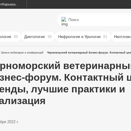
ология
88
Диетология
86
Нефрология и Урология
81
Неотложн
Записи вебинаров и конференций
Черноморский ветеринарный бизнес-форум. Контактный цен
рноморский ветеринарны
знес-форум. Контактный ц
енды, лучшие практики и
ализация
бря 2022 г.