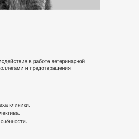
одействия в работе ветеринарной
коллегами и предотвращения
ха клиники.
лектива.
очённости.