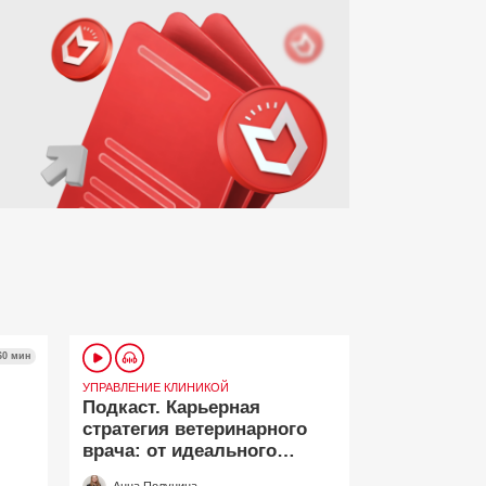
60 мин
УПРАВЛЕНИЕ КЛИНИКОЙ
Подкаст. Карьерная
стратегия ветеринарного
врача: от идеального
резюме до переговоров о