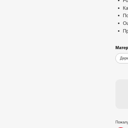
Ро
Ка
По
О
Пр
Матер
Дер
Пожалу