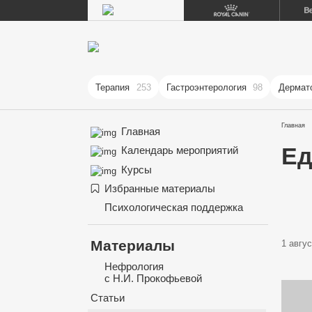
Терапия
253
Гастроэнтерология
98
Дермат
Главная
Главная
Ед
Календарь мероприятий
Курсы
Избранные материалы
Психологическая поддержка
Материалы
1 авгус
Нефрология
с Н.И. Прокофьевой
Статьи