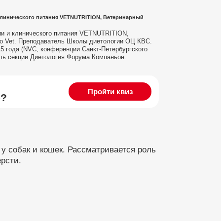
клинического питания VETNUTRITION, Ветеринарный
ии и клинического питания VETNUTRITION,
vo Vet. Преподаватель Школы диетологии ОЦ КВС.
5 года (NVC, конференции Санкт-Петербургского
ель секции Диетология Форума Компаньон.
Пройти квиз
ю?
у собак и кошек. Рассматривается роль
рсти.