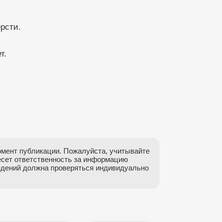
рсти.
т.
мент публикации. Пожалуйста, учитывайте
есет ответственность за информацию
ведений должна проверяться индивидуально