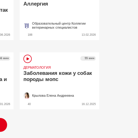
Аллергия
так
Образовательный центр Коллегии
ветеринарных специалистов
.06.2026
188
13.02.2026
66 мин
55 мин
ДЕРМАТОЛОГИЯ
Заболевания кожи у собак
а и
породы мопс
Крылова Елена Андреевна
.01.2026
40
16.12.2025