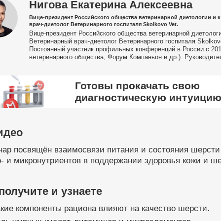
Нигова Екатерина Алексеевна
Вице-президент Российского общества ветеринарной диетологии и 
врач-диетолог Ветеринарного госпиталя Skolkovo Vet.
Вице-президент Российского общества ветеринарной диетолог
Ветеринарный врач-диетолог Ветеринарного госпиталя Skolko
Постоянный участник профильных конференций в России с 201
ветеринарного общества, Форум Компаньон и др.). Руководит
Готовы прокачать свою
диагностическую интуици
идео
ар посвящён взаимосвязи питания и состояния шерсти 
- и микронутриентов в поддержании здоровья кожи и ше
получите и узнаете
кие компоненты рациона влияют на качество шерсти.