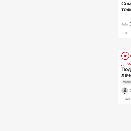
Сом
тож
33
ДЕРМ
Под
леч
Матер
225