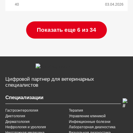
40
03.04.2026
Показать еще 6 из 34
Цифровой партнер
для ветеринарных
специалистов
Специализации
Гастроэнтерология
Терапия
Диетология
Управление клиникой
Дерматология
Инфекционные болезни
Нефрология и урология
Лабораторная диагностика
Неотложная медицина
Визуальная диагностика