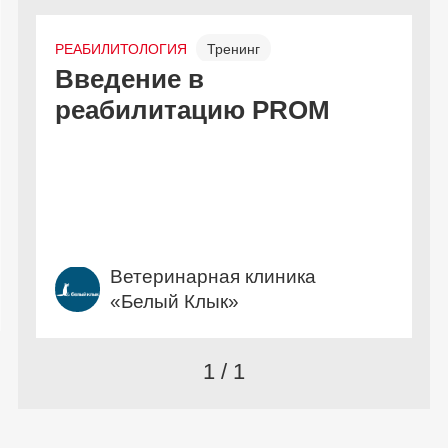
РЕАБИЛИТОЛОГИЯ
Тренинг
Введение в
Офлайн
Бесплатно
реабилитацию PROM
Ветеринарная клиника
«Белый Клык»
1 / 1