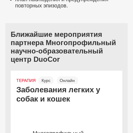
повторных эпизодов.
Ближайшие мероприятия
партнера Многопрофильный
научно-образовательный
центр DuoCor
ТЕРАПИЯ
Курс
Онлайн
Л
Заболевания легких у
И
Бесплатно
собак и кошек
б