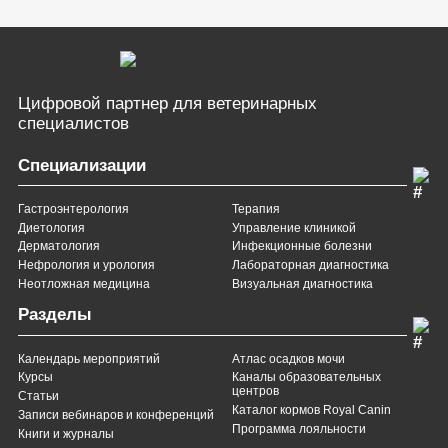
Цифровой партнер
для ветеринарных
специалистов
Специализации
Гастроэнтерология
Терапия
Диетология
Управление клиникой
Дерматология
Инфекционные болезни
Нефрология и урология
Лабораторная диагностика
Неотложная медицина
Визуальная диагностика
Разделы
Календарь мероприятий
Атлас осадков мочи
Курсы
Каналы образовательных
центров
Статьи
Каталог кормов Royal Canin
Записи вебинаров и конференций
Программа лояльности
Книги и журналы