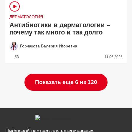
ДЕРМАТОЛОГИЯ
Антибиотики в дерматологии –
почему так много и так долго
Горчакова Валерия Игоревна
53
11.06.2026
Показать еще 6 из 120
Цифровой партнер
для ветеринарных