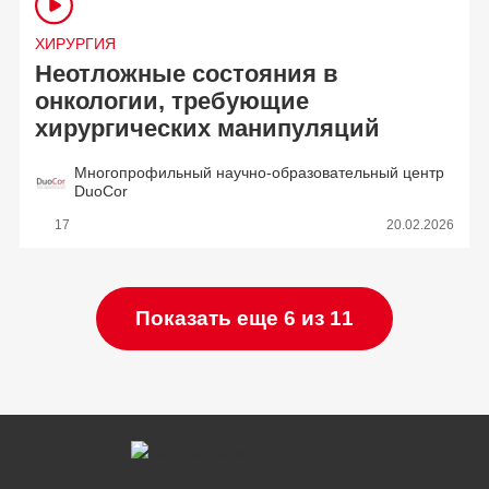
ХИРУРГИЯ
Неотложные состояния в
онкологии, требующие
хирургических манипуляций
Многопрофильный научно-образовательный центр
DuoCor
17
20.02.2026
Показать еще 6 из 11