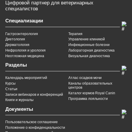
Цифровой партнер
для ветеринарных
специалистов
Специализации
Гастроэнтерология
Терапия
Диетология
Управление клиникой
Дерматология
Инфекционные болезни
Нефрология и урология
Лабораторная диагностика
Неотложная медицина
Визуальная диагностика
Разделы
Календарь мероприятий
Атлас осадков мочи
Курсы
Каналы образовательных
центров
Статьи
Каталог кормов Royal Canin
Записи вебинаров и конференций
Программа лояльности
Книги и журналы
Документы
Пользовательское соглашение
Положение о конфиденциальности