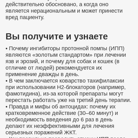
действительно обосновано, а когда оно
является нерациональным и может принести
вред пациенту.
Вы получите и узнаете
• Почему ингибиторы протонной помпы (ИПП)
являются «золотым стандартом» при лечении
язв и эрозий, и почему для собак и кошек (в
отличие от людей) рекомендуется их
применение дважды в день.
• В чем заключается коварство тахифилаксии
при использовании H2-блокаторов (например,
фамотидина), из-за которой препараты могут
перестать работать уже на третий день терапии.
• Правда и мифы об антоцидах: почему их
кратковременное действие (30–60 минут) и
необходимость введения до 6 раз в день
делают их неэффективными для лечения
серьезных поражений ЖКТ.