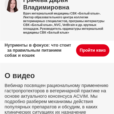
Владимировна
Врач интернальной медицины СВК «Белый клык».
Лектор образовательного центра коллегии
ветеринарных специалистов, програмы интернатуры
СВК «Белый клык», NVC, VetBrain и др. крупных
площадок. Руководитель ординатуры интернальной
медицины СВК «Белый клык»
Нутриенты в фокусе: что стоит
за правильным питанием
Пройти квиз
собак и кошек
О видео
Вебинар посвящен рациональному применению
гастропротекторов в ветеринарной практике на
основе актуального консенсуса ACVIM. Мы
подробно разберем механизмы действия
популярных препаратов и обсудим, в каких
клинических ситуациях их назначение