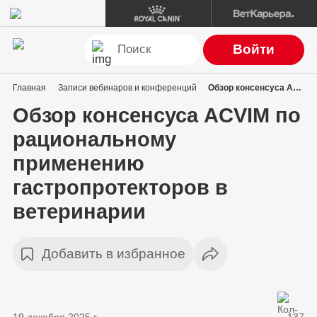
Войти
Главная
Записи вебинаров и конференций
Обзор консенсуса ACVIM по рациональному применению гастропротекторов в ветеринарии
Обзор консенсуса ACVIM по
рациональному
применению
гастропротекторов в
ветеринарии
Добавить в избранное
19 декабря 2025 г.
137