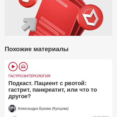
Похожие материалы
ГАСТРОЭНТЕРОЛОГИЯ
Подкаст. Пациент с рвотой:
гастрит, панкреатит, или что то
другое?
Александра Букова (Купцова)