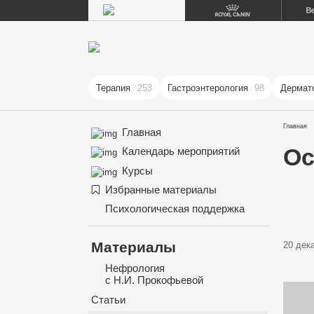
Терапия
253
Гастроэнтерология
98
Дермат
Главная
Главная
Ос
Календарь мероприятий
Курсы
Избранные материалы
Психологическая поддержка
Материалы
20 дека
Нефрология
с Н.И. Прокофьевой
Статьи