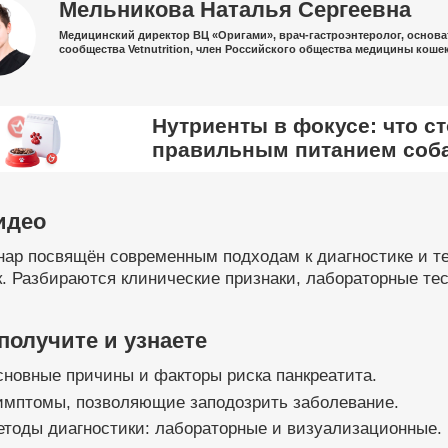
Мельникова Наталья Сергеевна
Медицинский директор ВЦ «Оригами», врач-гастроэнтеролог, основат
сообщества Vetnutrition, член Российского общества медицины коше
Нутриенты в фокусе: что с
правильным питанием соба
идео
ар посвящён современным подходам к диагностике и тер
. Разбираются клинические признаки, лабораторные те
получите и узнаете
новные причины и факторы риска панкреатита.
имптомы, позволяющие заподозрить заболевание.
тоды диагностики: лабораторные и визуализационные.