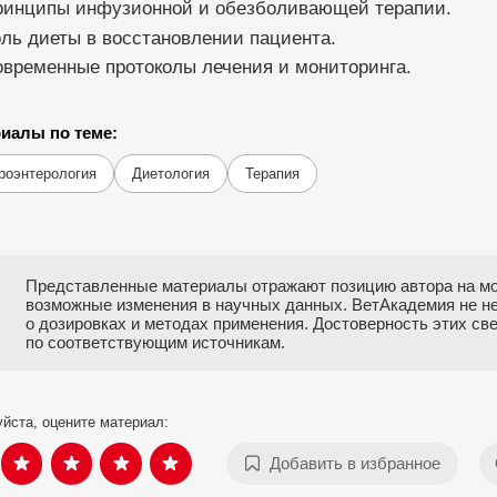
ринципы инфузионной и обезболивающей терапии.
ль диеты в восстановлении пациента.
временные протоколы лечения и мониторинга.
иалы по теме:
роэнтерология
Диетология
Терапия
Представленные материалы отражают позицию автора на мо
возможные изменения в научных данных. ВетАкадемия не н
о дозировках и методах применения. Достоверность этих с
по соответствующим источникам.
йста, оцените материал:
Добавить в избранное