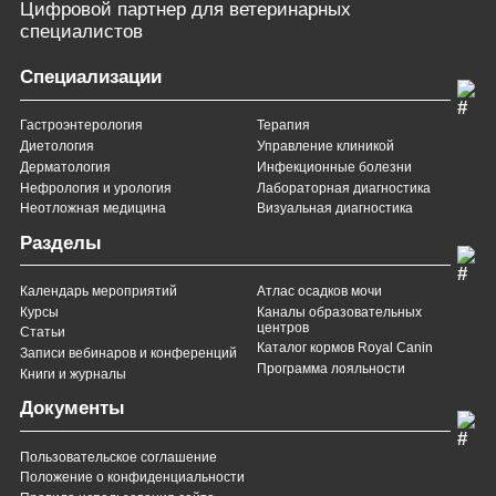
Цифровой партнер
для ветеринарных
специалистов
Специализации
Гастроэнтерология
Терапия
Диетология
Управление клиникой
Дерматология
Инфекционные болезни
Нефрология и урология
Лабораторная диагностика
Неотложная медицина
Визуальная диагностика
Разделы
Календарь мероприятий
Атлас осадков мочи
Курсы
Каналы образовательных
центров
Статьи
Каталог кормов Royal Canin
Записи вебинаров и конференций
Программа лояльности
Книги и журналы
Документы
Пользовательское соглашение
Положение о конфиденциальности