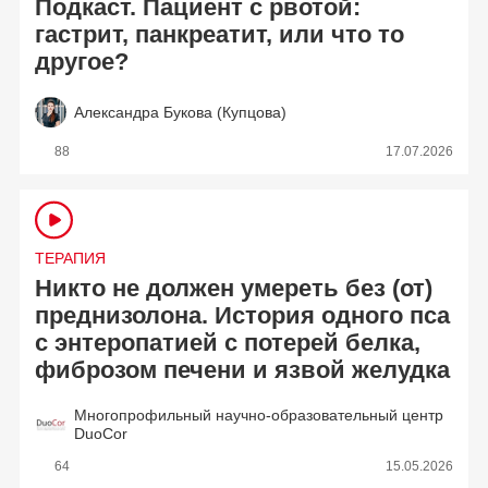
Подкаст. Пациент с рвотой:
гастрит, панкреатит, или что то
другое?
Александра Букова (Купцова)
88
17.07.2026
ТЕРАПИЯ
Никто не должен умереть без (от)
преднизолона. История одного пса
с энтеропатией с потерей белка,
фиброзом печени и язвой желудка
Многопрофильный научно-образовательный центр
DuoCor
64
15.05.2026