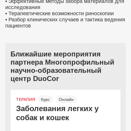
• Эффективные методы забора материалов для
исследования
• Терапевтические возможности риноскопии
• Разбор клинических случаев и тактика ведения
пациентов
Ближайшие мероприятия
партнера Многопрофильный
научно-образовательный
центр DuoCor
ТЕРАПИЯ
Курс
Онлайн
Л
Заболевания легких у
И
Бесплатно
собак и кошек
б