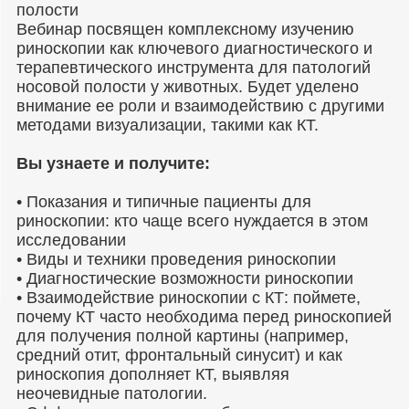
полости
Вебинар посвящен комплексному изучению
риноскопии как ключевого диагностического и
терапевтического инструмента для патологий
носовой полости у животных. Будет уделено
внимание ее роли и взаимодействию с другими
методами визуализации, такими как КТ.
Вы узнаете и получите:
• Показания и типичные пациенты для
риноскопии: кто чаще всего нуждается в этом
исследовании
• Виды и техники проведения риноскопии
• Диагностические возможности риноскопии
• Взаимодействие риноскопии с КТ: поймете,
почему КТ часто необходима перед риноскопией
для получения полной картины (например,
средний отит, фронтальный синусит) и как
риноскопия дополняет КТ, выявляя
неочевидные патологии.