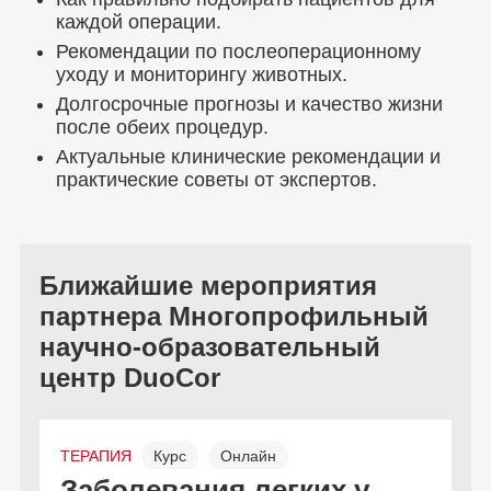
каждой операции.
Рекомендации по послеоперационному
уходу и мониторингу животных.
Долгосрочные прогнозы и качество жизни
после обеих процедур.
Актуальные клинические рекомендации и
практические советы от экспертов.
Ближайшие мероприятия
партнера Многопрофильный
научно-образовательный
центр DuoCor
ТЕРАПИЯ
Курс
Онлайн
Л
Заболевания легких у
И