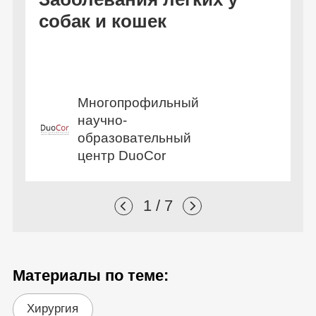
Бесплатно
собак и кошек
б
Многопрофильный
научно-
образовательный
центр DuoCor
1 / 7
Материалы по теме:
Хирургия