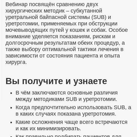
Вебинар посвящён сравнению двух
хирургических методик – субкутанной
уретральной байпасной системы (SUB) и
уретротомии, применяемых при обструкции
мочевыводящих путей у кошек и собак. Особое
внимание уделяется показаниям, рискам и
долгосрочным результатам обеих процедур, а
также выбору оптимальной тактики лечения в
зависимости от состояния пациента и опыта
хирурга.
Вы получите и узнаете
В чём заключаются основные различия
между методиками SUB и уретротомии.
Когда предпочтительно использовать SUB, а
в каких случаях показана уретротомия.
Какие осложнения чаще всего встречаются
и как их минимизировать.
Как правильно подбирать пациентов для