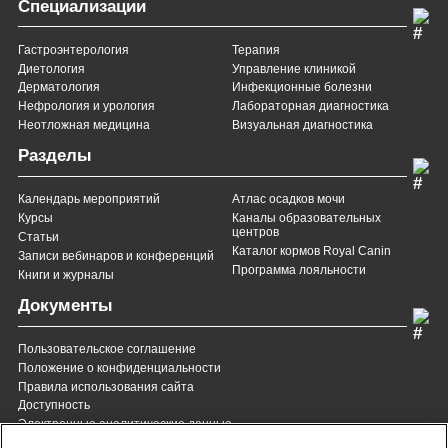
Специализации
Гастроэнтерология
Терапия
Диетология
Управление клиникой
Дерматология
Инфекционные болезни
Нефрология и урология
Лабораторная диагностика
Неотложная медицина
Визуальная диагностика
Разделы
Календарь мероприятий
Атлас осадков мочи
Курсы
Каналы образовательных
центров
Статьи
Каталог кормов Royal Canin
Записи вебинаров и конференций
Программа лояльности
Книги и журналы
Документы
Пользовательское соглашение
Положение о конфиденциальности
Правила использования сайта
Доступность
Электронные аналитические данные