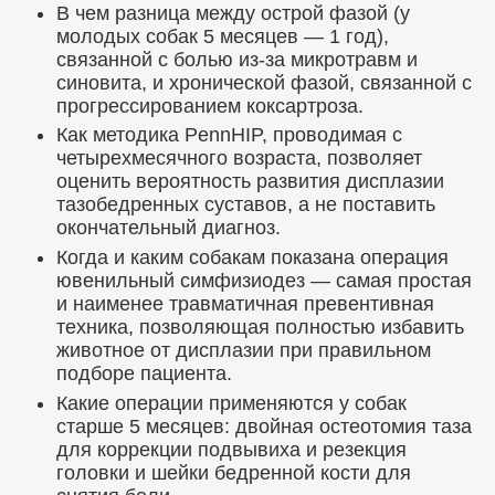
В чем разница между острой фазой (у
молодых собак 5 месяцев — 1 год),
связанной с болью из-за микротравм и
синовита, и хронической фазой, связанной с
прогрессированием коксартроза.
Как методика PennHIP, проводимая с
четырехмесячного возраста, позволяет
оценить вероятность развития дисплазии
тазобедренных суставов, а не поставить
окончательный диагноз.
Когда и каким собакам показана операция
ювенильный симфизиодез — самая простая
и наименее травматичная превентивная
техника, позволяющая полностью избавить
животное от дисплазии при правильном
подборе пациента.
Какие операции применяются у собак
старше 5 месяцев: двойная остеотомия таза
для коррекции подвывиха и резекция
головки и шейки бедренной кости для