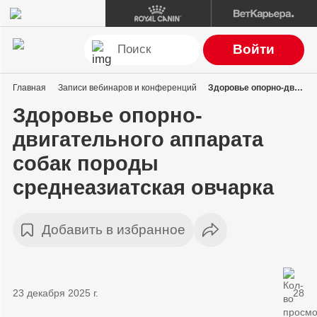
Войти
Главная
Записи вебинаров и конференций
Здоровье опорно-двигательного аппарата собак породы среднеазиатская овчарка
Здоровье опорно-
двигательного аппарата
собак породы
среднеазиатская овчарка
Добавить в избранное
23 декабря 2025 г.
28