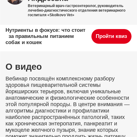
Ветеринарный врач-гастроэнтеролог, руководитель
лечебно-диагностического отделения ветеринарного
госпиталя «Skolkovo Vet»
Нутриенты в фокусе: что стоит
за правильным питанием
Пройти квиз
собак и кошек
О видео
Вебинар посвящён комплексному разбору
здоровья пищеварительной системы
йоркширских терьеров, включая уникальные
анатомические и физиологические особенности
этой популярной породы. В центре внимания —
алгоритмы диагностики и профилактики
наиболее распространённых патологий, таких
как хроническая энтеропатия, панкреатит и
мукоцеле желчного пузыря, знание которых
поможет значительно продлить жизнь питомцу.