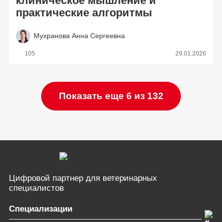
клиническое мышление и
практические алгоритмы
Мухранова Анна Сергеевна
105
29.01.2026
Показать еще 6 из 132
Цифровой партнер
для ветеринарных
специалистов
Специализации