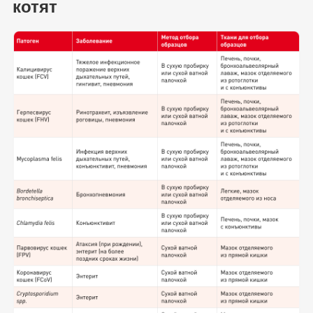
котят