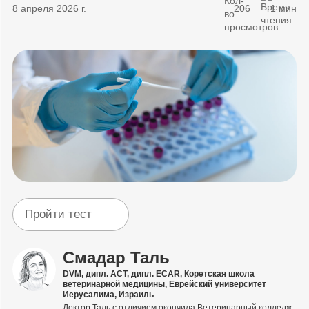
8 апреля 2026 г.
206
1 мин
Пройти тест
Смадар Таль
DVM, дипл. ACT, дипл. ECAR, Коретская школа
ветеринарной медицины, Еврейский университет
Иерусалима, Израиль
Доктор Таль с отличием окончила Ветеринарный колледж