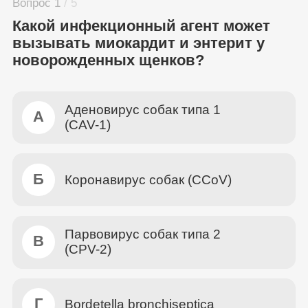
Вопрос 1
/ 5
Какой инфекционный агент может
вызывать миокардит и энтерит у
новорожденных щенков?
Аденовирус собак типа 1
А
(CAV-1)
Б
Коронавирус собак (CCoV)
Парвовирус собак типа 2
В
(CPV-2)
Г
Bordetella bronchiseptica