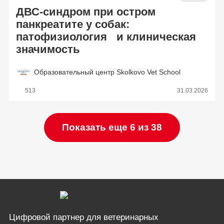
ДВС-синдром при остром
панкреатите у собак:
патофизиология и клиническая
значимость
Образовательный центр Skolkovo Vet School
513
31.03.2026
Показать еще 6 из 38
Цифровой партнер
для ветеринарных