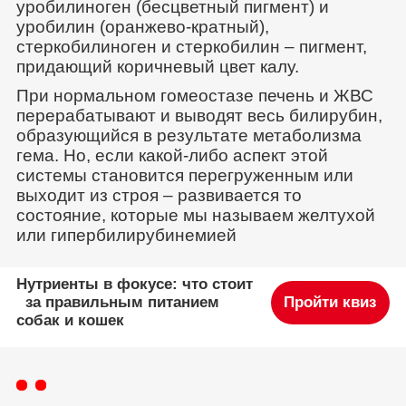
уробилиноген (бесцветный пигмент) и
уробилин (оранжево-кратный),
стеркобилиноген и стеркобилин – пигмент,
придающий коричневый цвет калу.
При нормальном гомеостазе печень и ЖВС
перерабатывают и выводят весь билирубин,
образующийся в результате метаболизма
гема. Но, если какой-либо аспект этой
системы становится перегруженным или
выходит из строя – развивается то
состояние, которые мы называем желтухой
или гипербилирубинемией
Нутриенты в фокусе: что стоит
за правильным питанием
Пройти квиз
собак и кошек