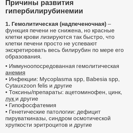
Причины развития
гипербилирубинемии
1. Гемолитическая (надпеченочная)
–
функция печени не снижена, но красные
клетки крови лизируются так быстро, что
клетки печени просто не успевают
экскретировать весь билирубин по мере его
образования.
• Иммуноопосредованная гемолитическая
анемия
• Инфекции: Mycoplasma spp, Babesia spp,
Cytauxzoon felis и другие
• Токсины/препараты: ацетоминофен, цинк,
лук
и другие
• Гипофосфатемия
• Генетические патологии: дефицит
пируваткиназы, синдром осмотической
хрупкости эритроцитов и другие