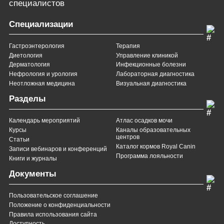
специалистов
Специализации
Гастроэнтерология
Терапия
Диетология
Управление клиникой
Дерматология
Инфекционные болезни
Нефрология и урология
Лабораторная диагностика
Неотложная медицина
Визуальная диагностика
Разделы
Календарь мероприятий
Атлас осадков мочи
Курсы
Каналы образовательных
центров
Статьи
Каталог кормов Royal Canin
Записи вебинаров и конференций
Программа лояльности
Книги и журналы
Документы
Пользовательское соглашение
Положение о конфиденциальности
Правила использования сайта
Доступность