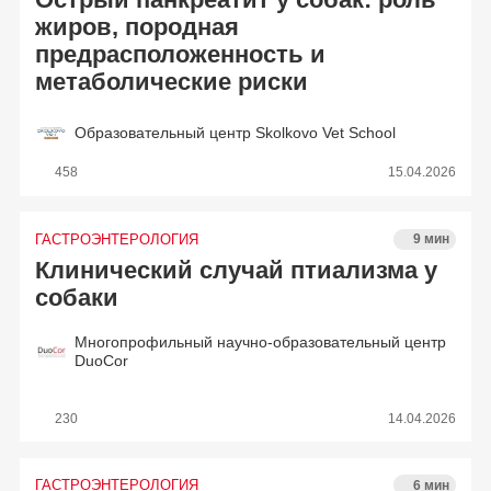
Острый панкреатит у собак: роль
жиров, породная
предрасположенность и
метаболические риски
Образовательный центр Skolkovo Vet School
458
15.04.2026
ГАСТРОЭНТЕРОЛОГИЯ
9 мин
Клинический случай птиализма у
собаки
Многопрофильный научно-образовательный центр
DuoCor
230
14.04.2026
ГАСТРОЭНТЕРОЛОГИЯ
6 мин