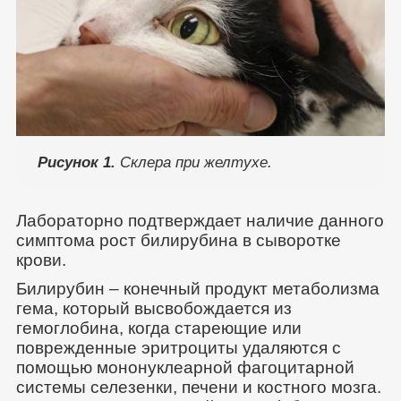
Рисунок 1.
Склера при желтухе.
Лабораторно подтверждает наличие данного
симптома рост билирубина в сыворотке
крови.
Билирубин – конечный продукт метаболизма
гема, который высвобождается из
гемоглобина, когда стареющие или
поврежденные эритроциты удаляются с
помощью мононуклеарной фагоцитарной
системы селезенки, печени и костного мозга.