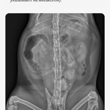
указывает на мегаколон).