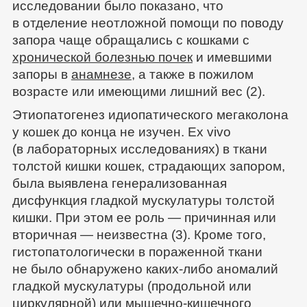
исследовании было показано, что
в отделение неотложной помощи по поводу
запора чаще обращались с кошками с
хронической болезнью почек
и имевшими
запоры в
анамнезе
, а также в пожилом
возрасте или имеющими лишний вес (2).
Этиопатогенез идиопатического мегаколона
у кошек до конца не изучен. Ex vivo
(в лабораторных исследованиях) в ткани
толстой кишки кошек, страдающих запором,
была выявлена генерализованная
дисфункция гладкой мускулатуры толстой
кишки. При этом ее роль — причинная или
вторичная — неизвестна (3). Кроме того,
гистопатологически в пораженной ткани
не было обнаружено каких-либо аномалий
гладкой мускулатуры (продольной или
циркулярной) или мышечно-кишечного