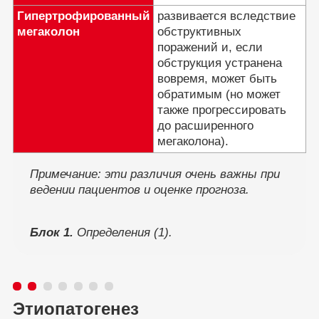
Гипертрофированный
развивается вследствие
мегаколон
обструктивных
поражений и, если
обструкция устранена
вовремя, может быть
обратимым (но может
также прогрессировать
до расширенного
мегаколона).
Примечание: эти различия очень важны при
ведении пациентов и оценке прогноза.
Блок 1.
Определения (1).
Этиопатогенез