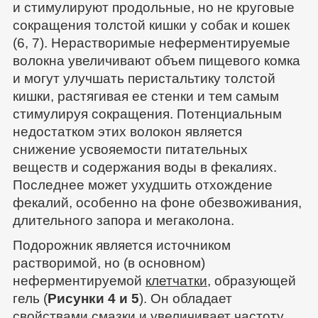
и стимулируют продольные, но не круговые
сокращения толстой кишки у собак и кошек
(6, 7). Нерастворимые неферментируемые
волокна увеличивают объем пищевого комка
и могут улучшать перистальтику толстой
кишки, растягивая ее стенки и тем самым
стимулируя сокращения. Потенциальным
недостатком этих волокон является
снижение усвояемости питательных
веществ и содержания воды в фекалиях.
Последнее может ухудшить отхождение
фекалий, особенно на фоне обезвоживания,
длительного запора и мегаколона.
Подорожник является источником
растворимой, но (в основном)
неферментируемой
клетчатки
, образующей
гель (
Рисунки 4 и 5
). Он обладает
свойствами смазки и увеличивает частоту