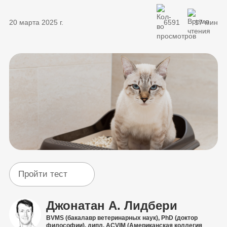
20 марта 2025 г.
6591
17 мин
Пройти тест
Джонатан А. Лидбери
BVMS (бакалавр ветеринарных наук), PhD (доктор
философии), дипл. ACVIM (Американская коллегия