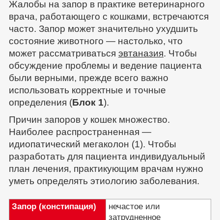
Жалобы на запор в практике ветеринарного
врача, работающего с кошками, встречаются
часто. Запор может значительно ухудшить
состояние животного — настолько, что
может рассматриваться
эвтаназия
. Чтобы
обсуждение проблемы и ведение пациента
были верными, прежде всего важно
использовать корректные и точные
определения (
Блок 1
).
Причин запоров у кошек множество.
Наиболее распространенная —
идиопатический мегаколон (1). Чтобы
разработать для пациента индивидуальный
план лечения, практикующим врачам нужно
уметь определять этиологию заболевания.
Запор (констипация)
нечастое или
затрудненное