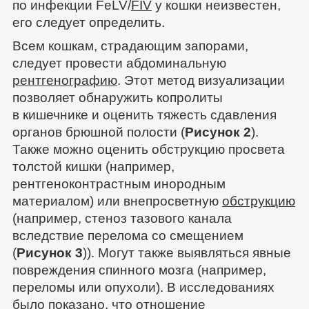
по инфекции FeLV/
FIV
у кошки неизвестен,
его следует определить.
Всем кошкам, страдающим запорами,
следует провести абдоминальную
рентгенографию
. Этот метод визуализации
позволяет обнаружить копролиты
в кишечнике и оценить тяжесть сдавления
органов брюшной полости (
Рисунок 2
).
Также можно оценить обструкцию просвета
толстой кишки (например,
рентгеноконтрастным инородным
материалом) или внепросветную
обструкцию
(например, стеноз тазового канала
вследствие перелома со смещением
(
Рисунок 3
)). Могут также выявляться явные
повреждения спинного мозга (например,
переломы или опухоли). В исследованиях
было показано, что отношение