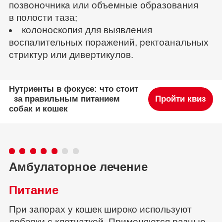
позвоночника или объемные образования
в полости таза;
колоноскопия для выявления
воспалительных поражений, ректоанальных
стриктур или дивертикулов.
Нутриенты в фокусе: что стоит
за правильным питанием
Пройти квиз
собак и кошек
Амбулаторное лечение
Питание
При запорах у кошек широко используют
добавки с
клетчаткой
. Применяются разные