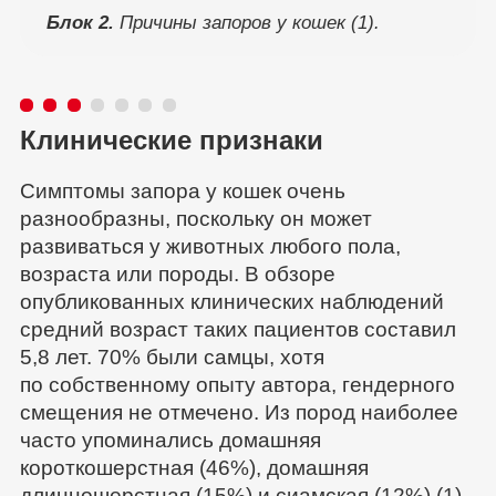
Блок 2.
Причины запоров у кошек (1).
Клинические признаки
Симптомы запора у кошек очень
разнообразны, поскольку он может
развиваться у животных любого пола,
возраста или породы. В обзоре
опубликованных клинических наблюдений
средний возраст таких пациентов составил
5,8 лет. 70% были самцы, хотя
по собственному опыту автора, гендерного
смещения не отмечено. Из пород наиболее
часто упоминались домашняя
короткошерстная (46%), домашняя
длинношерстная (15%) и сиамская (12%) (1).