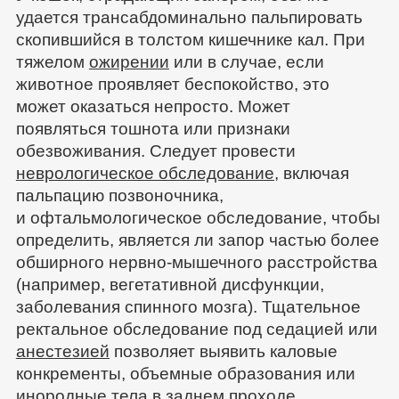
удается трансабдоминально пальпировать
скопившийся в толстом кишечнике кал. При
тяжелом
ожирении
или в случае, если
животное проявляет беспокойство, это
может оказаться непросто. Может
появляться тошнота или признаки
обезвоживания. Следует провести
неврологическое обследование
, включая
пальпацию позвоночника,
и офтальмологическое обследование, чтобы
определить, является ли запор частью более
обширного нервно-мышечного расстройства
(например, вегетативной дисфункции,
заболевания спинного мозга). Тщательное
ректальное обследование под седацией или
анестезией
позволяет выявить каловые
конкременты, объемные образования или
инородные тела
в заднем проходе,