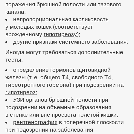
поражения брюшной полости или тазового
канала;
непропорциональная карликовость
у молодых кошек (соответствует
врожденному
гипотиреозу
);
другие признаки системного заболевания.
Иногда могут требоваться дополнительные
тесты:
определение гормонов щитовидной
железы (т. е. общего Т4, свободного Т4,
тиреотропного гормона) при подозрении на
гипотиреоз
;
УЗИ
органов брюшной полости при
подозрении на объемные образования
в стенке или вне просвета толстой кишки;
рентгенография
в поперечной плоскости
при подозрении на заболевания