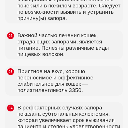
почек или в пожилом возрасте. Следует
по возможности выявить и устранить
причину(ы) запора.
Важной частью лечения кошек,
02
страдающих запорами, является
питание. Полезны различные виды
пищевых волокон.
Приятное на вкус, хорошо
03
переносимое и эффективное
слабительное для кошек —
полиэтиленгликоль 3350.
В рефрактерных случаях запора
04
показана субтотальная колэктомия,
которая увеличивает срок выживания
пациента и степень удовлетворенности