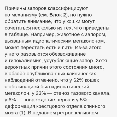
Причины запоров классифицируют
по механизму (
см. Блок 2
), но нужно
обратить внимание, что у кошки могут
сочетаться несколько из тех, что приведены
в таблице. Например, животное с запором,
вызванным идиопатическим мегаколоном,
может перестать есть и пить. Из-за этого
у него разовьются обезвоживание
и гипокалиемия, усугубляющие запор. Хотя
вероятных причин этого состояния много,
в обзоре опубликованных клинических
наблюдений отмечено, что у 62% кошек
с обстипацией был идиопатический
мегаколон, у 23% — стеноз тазового канала,
у 6% — повреждение нерва и у 5% —
деформация крестцового отдела спинного
мозга (1). В недавнем ретроспективном