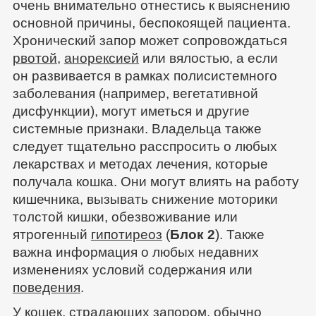
очень внимательно отнестись к выяснению
основной причины, беспокоящей пациента.
Хронический запор может сопровождаться
рвотой
,
анорексией
или вялостью, а если
он развивается в рамках полисистемного
заболевания (например, вегетативной
дисфункции), могут иметься и другие
системные признаки. Владельца также
следует тщательно расспросить о любых
лекарствах и методах лечения, которые
получала кошка. Они могут влиять на работу
кишечника, вызывать снижение моторики
толстой кишки, обезвоживание или
ятрогенный
гипотиреоз
(
Блок 2
). Также
важна информация о любых недавних
изменениях условий содержания или
поведения
.
У кошек, страдающих запором, обычно