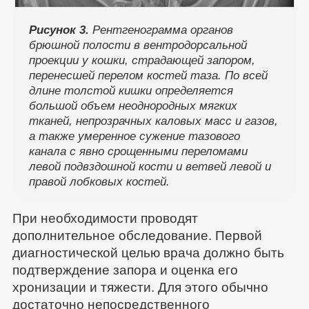
Рисунок 3.
Рентгенограмма органов
брюшной полости в вентродорсальной
проекции у кошки, страдающей запором,
перенесшей перелом костей таза. По всей
длине толстой кишки определяется
большой объем неоднородных мягких
тканей, непрозрачных каловых масс и газов,
а также умеренное сужение тазового
канала с явно срощенными переломами
левой подвздошной кости и ветвей левой и
правой лобковых костей.
При необходимости проводят
дополнительное обследование. Первой
диагностической целью врача должно быть
подтверждение запора и оценка его
хронизации и тяжести. Для этого обычно
достаточно непосредственного