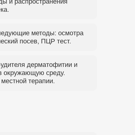
ды и распространения
ка.
ледующие методы: осмотра
еский посев, ПЦР тест.
будителя дерматофитии и
в окружающую среду.
 местной терапии.