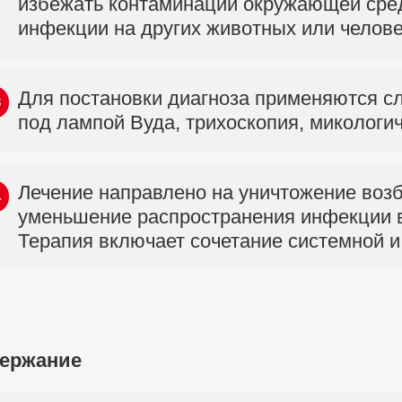
избежать контаминации окружающей сре
инфекции на других животных или челове
Для постановки диагноза применяются с
3
под лампой Вуда, трихоскопия, микологич
Лечение направлено на уничтожение воз
4
уменьшение распространения инфекции 
Терапия включает сочетание системной и
ержание