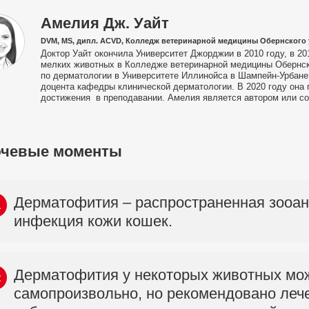
Амелия Дж. Уайт
DVM, MS, дипл. ACVD, Колледж ветеринарной медицины Обернского 
Доктор Уайт окончила Университет Джорджии в 2010 году, в 2
мелких животных в Колледже ветеринарной медицины Обернск
по дерматологии в Университете Иллинойса в Шампейн-Урбане 
доцента кафедры клинической дерматологии. В 2020 году она
достижения в преподавании. Амелия является автором или со
чевые моменты
Дерматофития – распространенная зооан
1
инфекция кожи кошек.
Дерматофития у некоторых животных мо
2
самопроизвольно, но рекомендовано лече