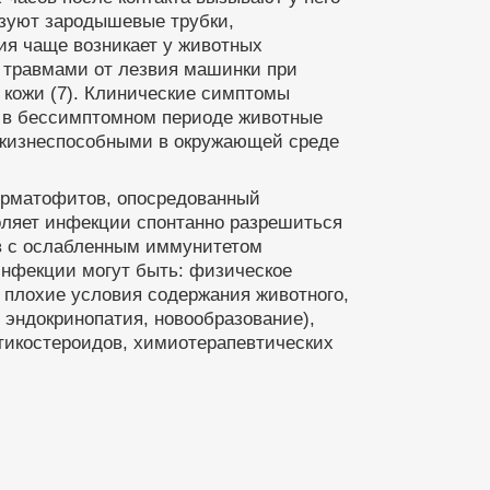
азуют зародышевые трубки,
ия чаще возникает у животных
 травмами от лезвия машинки при
 кожи (7). Клинические симптомы
е в бессимптомном периоде животные
 жизнеспособными в окружающей среде
ерматофитов, опосредованный
оляет инфекции спонтанно разрешиться
ев с ослабленным иммунитетом
нфекции могут быть: физическое
 плохие условия содержания животного,
 эндокринопатия, новообразование),
тикостероидов, химиотерапевтических