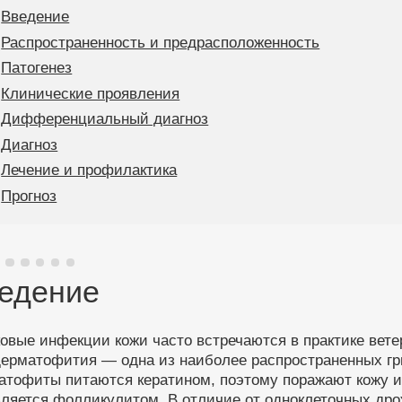
Введение
Распространенность и предрасположенность
Патогенез
Клинические проявления
Дифференциальный диагноз
Диагноз
Лечение и профилактика
Прогноз
едение
овые инфекции кожи часто встречаются в практике вет
дерматофития — одна из наиболее распространенных гр
атофиты питаются кератином, поэтому поражают кожу и
вляется фолликулитом. В отличие от одноклеточных др