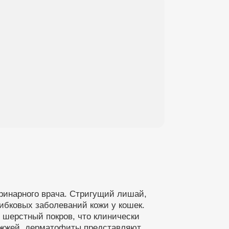
еринарного врача. Стригущий лишай,
ибковых заболеваний кожи у кошек.
 шерстный покров, что клинически
ожжей, дерматофиты представляют