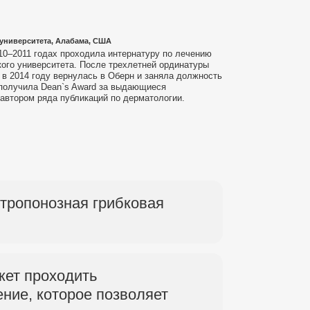
университета, Алабама, США
010–2011 годах проходила интернатуру по лечению
ого университета. После трехлетней ординатуры
в 2014 году вернулась в Оберн и заняла должность
 получила Dean`s Award за выдающиеся
автором ряда публикаций по дерматологии.
тропонозная грибковая
жет проходить
ние, которое позволяет