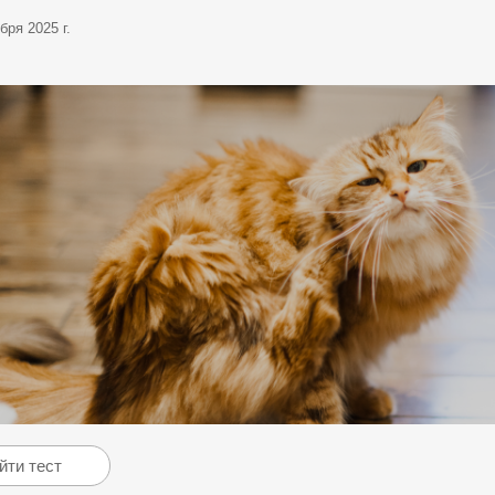
бря 2025 г.
йти тест