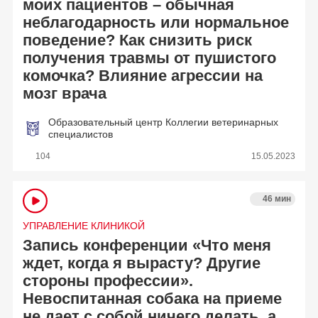
моих пациентов – обычная
неблагодарность или нормальное
поведение? Как снизить риск
получения травмы от пушистого
комочка? Влияние агрессии на
мозг врача
Образовательный центр Коллегии ветеринарных
специалистов
104
15.05.2023
46 мин
УПРАВЛЕНИЕ КЛИНИКОЙ
Запись конференции «Что меня
ждет, когда я вырасту? Другие
стороны профессии».
Невоспитанная собака на приеме
не дает с собой ничего делать, а