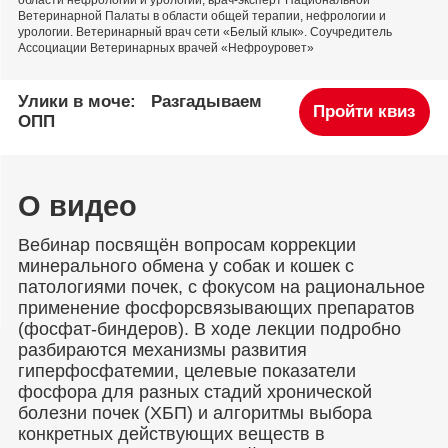
области нефрологии и урологии, врач-эксперт Национальной
Ветеринарной Палаты в области общей терапии, нефрологии и
урологии. Ветеринарный врач сети «Белый клык». Соучредитель
Ассоциации Ветеринарных врачей «Нефроуровет»
Улики в моче: Разгадываем
Пройти квиз
ОПП
О видео
Вебинар посвящён вопросам коррекции
минерального обмена у собак и кошек с
патологиями почек, с фокусом на рациональное
применение фосфорсвязывающих препаратов
(фосфат-биндеров). В ходе лекции подробно
разбираются механизмы развития
гиперфосфатемии, целевые показатели
фосфора для разных стадий хронической
болезни почек (ХБП) и алгоритмы выбора
конкретных действующих веществ в