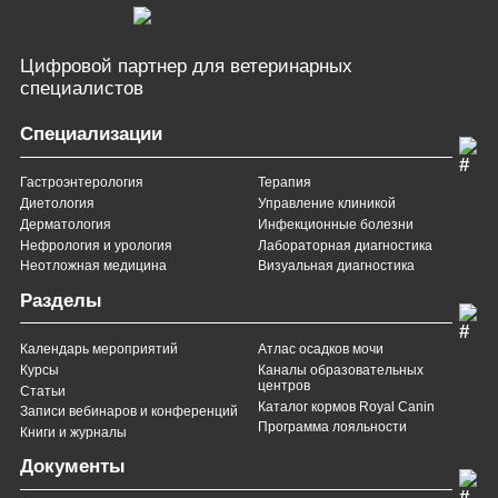
Цифровой партнер
для ветеринарных
специалистов
Специализации
Гастроэнтерология
Терапия
Диетология
Управление клиникой
Дерматология
Инфекционные болезни
Нефрология и урология
Лабораторная диагностика
Неотложная медицина
Визуальная диагностика
Разделы
Календарь мероприятий
Атлас осадков мочи
Курсы
Каналы образовательных
центров
Статьи
Каталог кормов Royal Canin
Записи вебинаров и конференций
Программа лояльности
Книги и журналы
Документы