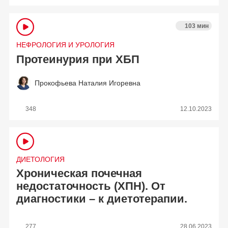
103 мин
НЕФРОЛОГИЯ И УРОЛОГИЯ
Протеинурия при ХБП
Прокофьева Наталия Игоревна
348
12.10.2023
ДИЕТОЛОГИЯ
Хроническая почечная
недостаточность (ХПН). От
диагностики – к диетотерапии.
277
28.06.2023