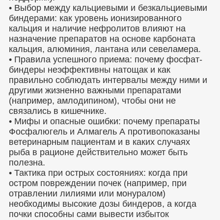
• Выбор между кальциевыми и безкальциевыми
биндерами: как уровень ионизированного
кальция и наличие нефролитов влияют на
назначение препаратов на основе карбоната
кальция, алюминия, лантана или севеламера.
• Правила успешного приема: почему фосфат-
биндеры неэффективны натощак и как
правильно соблюдать интервалы между ними и
другими жизненно важными препаратами
(например, амлодипином), чтобы они не
связались в кишечнике.
• Мифы и опасные ошибки: почему препараты
Фосфалюгель и Алмагель А противопоказаны
ветеринарным пациентам и в каких случаях
рыба в рационе действительно может быть
полезна.
• Тактика при острых состояниях: когда при
остром повреждении почек (например, при
отравлении лилиями или монуралом)
необходимы высокие дозы биндеров, а когда
почки способны сами вывести избыток