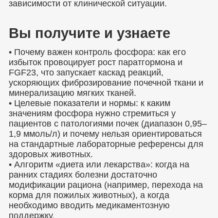
зависимости от клинической ситуации.
Вы получите и узнаете
• Почему важен контроль фосфора: как его
избыток провоцирует рост паратгормона и
FGF23, что запускает каскад реакций,
ускоряющих фиброзирование почечной ткани и
минерализацию мягких тканей.
• Целевые показатели и нормы: к каким
значениям фосфора нужно стремиться у
пациентов с патологиями почек (диапазон 0,95–
1,9 ммоль/л) и почему нельзя ориентироваться
на стандартные лабораторные референсы для
здоровых животных.
• Алгоритм «диета или лекарства»: когда на
ранних стадиях болезни достаточно
модификации рациона (например, перехода на
корма для пожилых животных), а когда
необходимо вводить медикаментозную
поддержку.