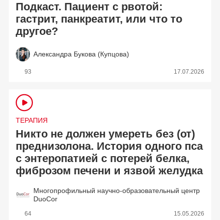
Подкаст. Пациент с рвотой:
гастрит, панкреатит, или что то
другое?
Александра Букова (Купцова)
93
17.07.2026
ТЕРАПИЯ
Никто не должен умереть без (от)
преднизолона. История одного пса
с энтеропатией с потерей белка,
фиброзом печени и язвой желудка
Многопрофильный научно-образовательный центр
DuoCor
64
15.05.2026