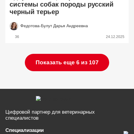
системы собак породы русский
черный терьер
Федотова-Булут Дарья Андреевна
36
24.12.2025
Показать еще 6 из 107
Цифровой партнер
для ветеринарных
специалистов
Специализации