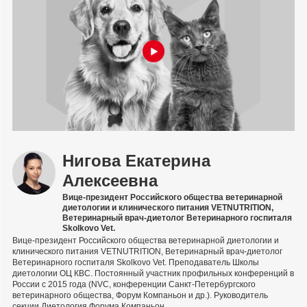
Нигова Екатерина
Алексеевна
Вице-президент Российского общества ветеринарной
диетологии и клинического питания VETNUTRITION,
Ветеринарный врач-диетолог Ветеринарного госпиталя
Skolkovo Vet.
Вице-президент Российского общества ветеринарной диетологии и
клинического питания VETNUTRITION, Ветеринарный врач-диетолог
Ветеринарного госпиталя Skolkovo Vet. Преподаватель Школы
диетологии ОЦ КВС. Постоянный участник профильных конференций в
России с 2015 года (NVC, конференции Санкт-Петербургского
ветеринарного общества, Форум Компаньон и др.). Руководитель
секции Диетология Форума Компаньон.