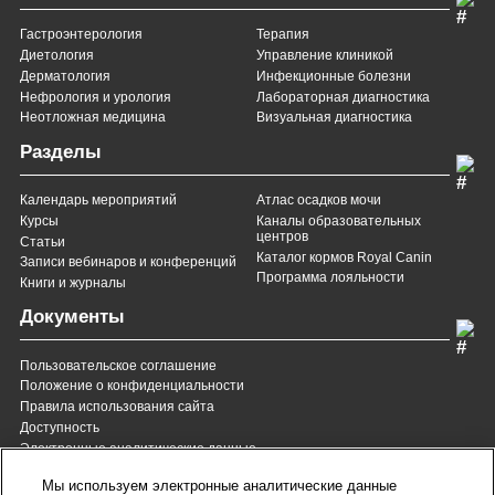
Гастроэнтерология
Терапия
Диетология
Управление клиникой
Дерматология
Инфекционные болезни
Нефрология и урология
Лабораторная диагностика
Неотложная медицина
Визуальная диагностика
Разделы
Календарь мероприятий
Атлас осадков мочи
Курсы
Каналы образовательных
центров
Статьи
Каталог кормов Royal Canin
Записи вебинаров и конференций
Программа лояльности
Книги и журналы
Документы
Пользовательское соглашение
Положение о конфиденциальности
Правила использования сайта
Доступность
Электронные аналитические данные
8 (800) 200-37-35
8 (820) 007-137-35
Мы используем электронные аналитические данные