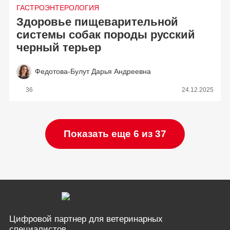
ГАСТРОЭНТЕРОЛОГИЯ
Здоровье пищеварительной
системы собак породы русский
черный терьер
Федотова-Булут Дарья Андреевна
36
24.12.2025
Показать еще 6 из 37
Цифровой партнер
для ветеринарных
специалистов