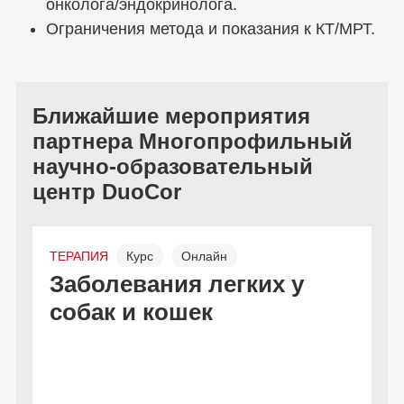
онколога/эндокринолога.
Ограничения метода и показания к КТ/МРТ.
Ближайшие мероприятия
партнера Многопрофильный
научно-образовательный
центр DuoCor
ТЕРАПИЯ
Курс
Онлайн
Л
Заболевания легких у
И
Бесплатно
собак и кошек
б