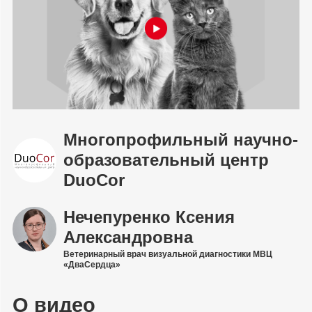
Многопрофильный научно-
образовательный центр
DuoCor
Нечепуренко Ксения
Александровна
Ветеринарный врач визуальной диагностики МВЦ
«ДваСердца»
О видео