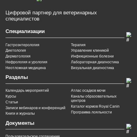
Цифровой партнер
для ветеринарных
специалистов
Специализации
Гастроэнтерология
Терапия
Диетология
Управление клиникой
Дерматология
Инфекционные болезни
Нефрология и урология
Лабораторная диагностика
Неотложная медицина
Визуальная диагностика
Разделы
Календарь мероприятий
Атлас осадков мочи
Курсы
Каналы образовательных
центров
Статьи
Каталог кормов Royal Canin
Записи вебинаров и конференций
Программа лояльности
Книги и журналы
Документы
Пользовательское соглашение