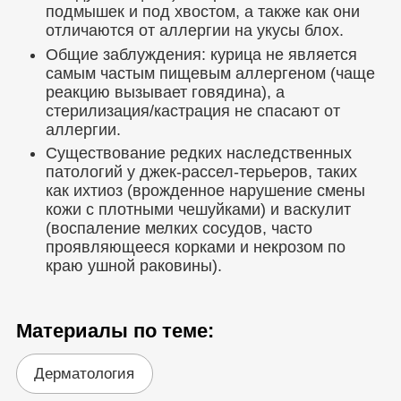
подмышек и под хвостом, а также как они
отличаются от аллергии на укусы блох.
Общие заблуждения: курица не является
самым частым пищевым аллергеном (чаще
реакцию вызывает говядина), а
стерилизация/кастрация не спасают от
аллергии.
Существование редких наследственных
патологий у джек-рассел-терьеров, таких
как ихтиоз (врожденное нарушение смены
кожи с плотными чешуйками) и васкулит
(воспаление мелких сосудов, часто
проявляющееся корками и некрозом по
краю ушной раковины).
Материалы по теме:
Дерматология