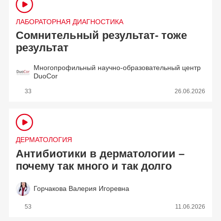
ЛАБОРАТОРНАЯ ДИАГНОСТИКА
Сомнительный результат- тоже
результат
Многопрофильный научно-образовательный центр
DuoCor
33
26.06.2026
ДЕРМАТОЛОГИЯ
Антибиотики в дерматологии –
почему так много и так долго
Горчакова Валерия Игоревна
53
11.06.2026