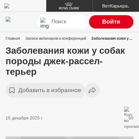
Войти
Главная
Записи вебинаров и конференций
Заболевания кожи у собак породы джек-рассел-терьер
Заболевания кожи у собак
породы джек-рассел-
терьер
Добавить в избранное
15 декабря 2025 г.
50