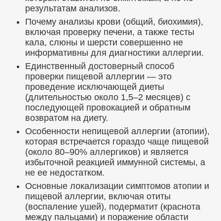
результатам анализов.
Почему анализы крови (общий, биохимия),
включая проверку печени, а также тесты
кала, слюны и шерсти совершенно не
информативны для диагностики аллергии.
Единственный достоверный способ
проверки пищевой аллергии — это
проведение исключающей диеты
(длительностью около 1,5–2 месяцев) с
последующей провокацией и обратным
возвратом на диету.
Особенности непищевой аллергии (атопии),
которая встречается гораздо чаще пищевой
(около 80–90% аллергиков) и является
избыточной реакцией иммунной системы, а
не ее недостатком.
Основные локализации симптомов атопии и
пищевой аллергии, включая отиты
(воспаление ушей), подерматит (краснота
между пальцами) и поражение области