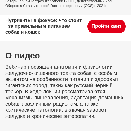
Ветеринарной Гастроэнтерологии G-LIFE, действительный член
Общества Сравнительной Гастроэнтерологии (CGS) с 2021г.
Нутриенты в фокусе: что стоит
за правильным питанием
Пройти квиз
собак и кошек
О видео
Вебинар посвящен анатомии и физиологии
желудочно-кишечного тракта собак, с особым
акцентом на особенности питания и здоровья
гигантских пород, таких как русский черный
терьер. В ходе лекции рассматриваются
механизмы пищеварения, адаптация домашних
собак к различным рационам, а также
критические патологии, включая заворот
желудка и хронические энтеропатии.