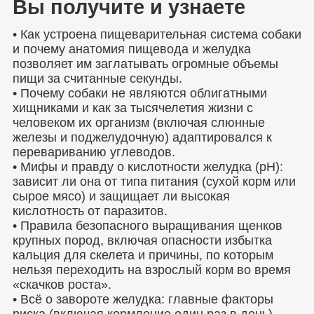
Вы получите и узнаете
• Как устроена пищеварительная система собаки
и почему анатомия пищевода и желудка
позволяет им заглатывать огромные объемы
пищи за считанные секунды.
• Почему собаки не являются облигатными
хищниками и как за тысячелетия жизни с
человеком их организм (включая слюнные
железы и поджелудочную) адаптировался к
перевариванию углеводов.
• Мифы и правду о кислотности желудка (pH):
зависит ли она от типа питания (сухой корм или
сырое мясо) и защищает ли высокая
кислотность от паразитов.
• Правила безопасного выращивания щенков
крупных пород, включая опасности избытка
кальция для скелета и причины, по которым
нельзя переходить на взрослый корм во время
«скачков роста».
• Всё о завороте желудка: главные факторы