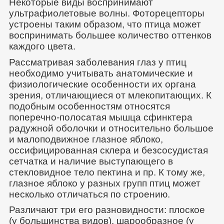
Некоторые виды воспринимают
ультрафиолетовые волны. Фоторецепторы
устроены таким образом, что птица может
воспринимать большее количество оттенков
каждого цвета.
Рассматривая заболевания глаз у птиц
необходимо учитывать анатомические и
физиологические особенности их органа
зрения, отличающиеся от млекопитающих. К
подобным особенностям относятся
поперечно-полосатая мышца сфинктера
радужной оболочки и относительно большое
и малоподвижное глазное яблоко,
оссифицированная склера и безсосудистая
сетчатка и наличие выступающего в
стекловидное тело пектина и пр. К тому же,
глазное яблоко у разных групп птиц может
несколько отличаться по строению.
Различают три его разновидности: плоское
(у большинства видов), шарообразное (у