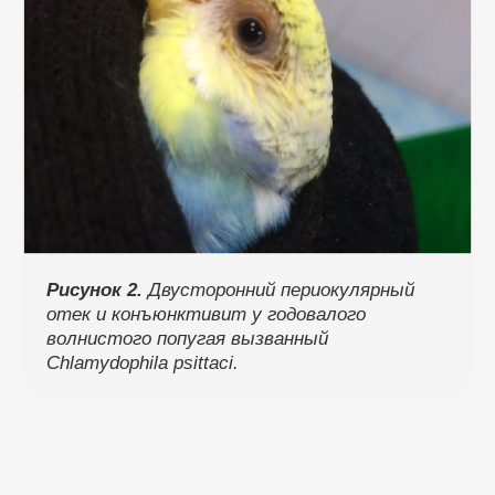
Рисунок 2.
Двусторонний периокулярный
отек и конъюнктивит у годовалого
волнистого попугая вызванный
Chlamydophila psittaci.