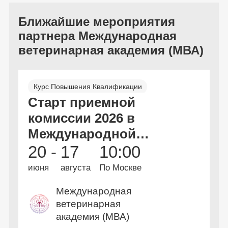
Ближайшие мероприятия
партнера Международная
ветеринарная академия (МВА)
Курс Повышения Квалификации
Старт приемной
Онлайн и офлайн
Бесплатно
комиссии 2026 в
Международной
Ветеринарной
20 -
17
10:00
Академии.
июня
августа
По Москве
Международная
ветеринарная
академия (МВА)