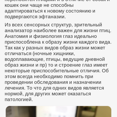
кошек они чаще не способны
адаптироваться к новому состоянию и
подвергаются эфтаназии.
Из всех сенсорных структур, зрительный
анализатор наиболее важен для жизни птиц.
Анатомия и физиология глаз идеально
приспособлена к образу жизни каждого вида.
Так как у разных видов образ жизни может
отличаться (ночные хищники,
водоплавающие, птицы, ведущие дневной
образ жизни и пр) то и строение глаз имеет
некоторые приспособительные отличия. Об
этом всегда необходимо помнить при
проведении обследования и назначении
лечения. То что для одних видов является
нормой, для других может оказаться
патологией.