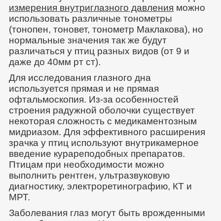
измерения внутриглазного давления
можно
использовать различные тонометры
(тонопен, тоновет, тонометр Маклакова), но
нормальные значения так же будут
различаться у птиц разных видов (от 9 и
даже до 40мм рт ст).
Для исследования глазного дна
используется прямая и не прямая
офтальмоскопия. Из-за особенностей
строения радужной оболочки существует
некоторая сложность с медикаментозным
мидриазом. Для эффективного расширения
зрачка у птиц используют внутрикамерное
введение курареподобных препаратов.
Птицам при необходимости можно
выполнить рентген, ультразвуковую
диагностику, электроретинографию, КТ и
МРТ.
Заболевания глаз могут быть врожденными