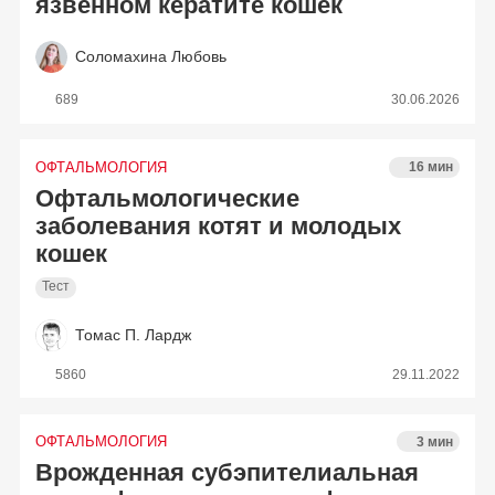
язвенном кератите кошек
Соломахина Любовь
689
30.06.2026
ОФТАЛЬМОЛОГИЯ
16 мин
Офтальмологические
заболевания котят и молодых
кошек
Тест
Томас П. Лардж
5860
29.11.2022
ОФТАЛЬМОЛОГИЯ
3 мин
Врожденная субэпителиальная