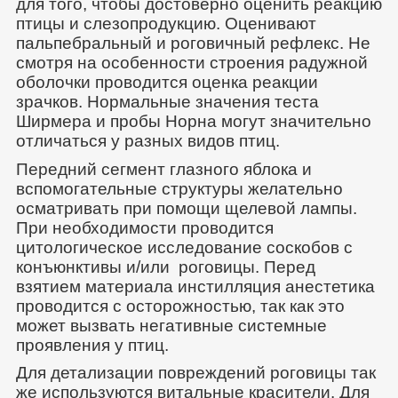
для того, чтобы достоверно оценить реакцию
птицы и слезопродукцию. Оценивают
пальпебральный и роговичный рефлекс. Не
смотря на особенности строения радужной
оболочки проводится оценка реакции
зрачков. Нормальные значения теста
Ширмера и пробы Норна могут значительно
отличаться у разных видов птиц.
Передний сегмент глазного яблока и
вспомогательные структуры желательно
осматривать при помощи щелевой лампы.
При необходимости проводится
цитологическое исследование соскобов с
конъюнктивы и/или роговицы. Перед
взятием материала инстилляция анестетика
проводится с осторожностью, так как это
может вызвать негативные системные
проявления у птиц.
Для детализации повреждений роговицы так
же используются витальные красители. Для