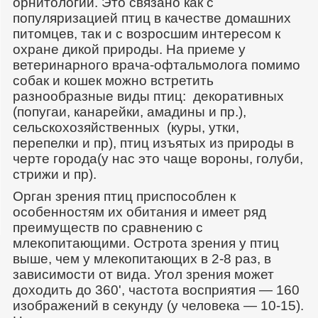
орнитологии. Это связано как с
популяризацией птиц в качестве домашних
питомцев, так и с возросшим интересом к
охране дикой природы. На приеме у
ветеринарного врача-офтальмолога помимо
собак и кошек можно встретить
разнообразные виды птиц: декоративных
(попугаи, канарейки, амадины и пр.),
сельскохозяйственных (куры, утки,
перепелки и пр), птиц изъятых из природы в
черте города(у нас это чаще вороны, голуби,
стрижи и пр).
Орган зрения птиц приспособлен к
особенностям их обитания и имеет ряд
преимуществ по сравнению с
млекопитающими. Острота зрения у птиц
выше, чем у млекопитающих в 2-8 раз, в
зависимости от вида. Угол зрения может
доходить до 360', частота восприятия — 160
изображений в секунду (у человека — 10-15).