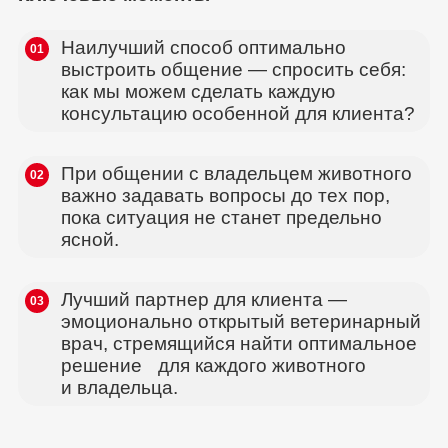
Наилучший способ оптимально
01
выстроить общение — спросить себя:
как мы можем сделать каждую
консультацию особенной для клиента?
При общении с владельцем животного
02
важно задавать вопросы до тех пор,
пока ситуация не станет предельно
ясной.
Лучший партнер для клиента —
03
эмоционально открытый ветеринарный
врач, стремящийся найти оптимальное
решение для каждого животного
и владельца.