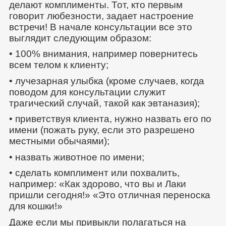
делают комплименты. Тот, кто первым
говорит любезности, задает настроение
встречи! В начале консультации все это
выглядит следующим образом:
• 100% внимания, например повернитесь
всем телом к клиенту;
• лучезарная улыбка (кроме случаев, когда
поводом для консультации служит
трагический случай, такой как эвтаназия);
• приветствуя клиента, нужно назвать его по
имени (пожать руку, если это разрешено
местными обычаями);
• назвать животное по имени;
• сделать комплимент или похвалить,
например: «Как здорово, что вы и Лаки
пришли сегодня!» «Это отличная переноска
для кошки!»
Даже если мы привыкли полагаться на