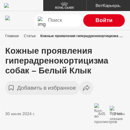
Войти
Главная
Статьи
Кожные проявления гиперадренокортицизма собак – Белый Клык
Кожные проявления
гиперадренокортицизма
собак – Белый Клык
Добавить в избранное
30 июля 2024 г.
645
2 мин