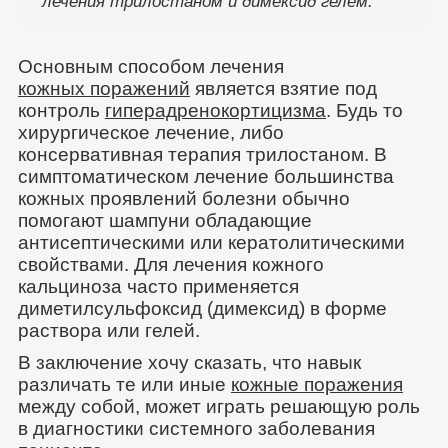
лечения трилостаном и димексид гелем.
Основным способом лечения
кожных поражений
является взятие под
контроль
гиперадренокортицизма
. Будь то
хирургическое лечение, либо
консервативная терапия трилостаном. В
симптоматическом лечение большинства
кожных проявлений болезни обычно
помогают шампуни обладающие
антисептическими или кератолитическими
свойствами. Для лечения кожного
кальциноза часто применяется
диметилсульфоксид (димексид) в форме
раствора или гелей.
В заключение хочу сказать, что навык
различать те или иные
кожные поражения
между собой, может играть решающую роль
в диагностики системного заболевания