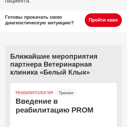
пациента.
Готовы прокачать свою
Пройти квиз
диагностическую интуицию?
Ближайшие мероприятия
партнера Ветеринарная
клиника «Белый Клык»
РЕАБИЛИТОЛОГИЯ
Тренинг
Введение в
Офлайн
Бесплатно
реабилитацию PROM