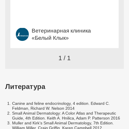
Ветеринарная клиника
«Белый Клык»
1 / 1
Литература
1.
Canine and feline endocrinology, 4 edition. Edward C.
Feldman, Richard W. Nelson 2014
2.
Small Animal Dermatology: A Color Atlas and Therapeutic
Guide, 4th Edition. Keith A. Hnilica, Adam P. Patterson 2016
3.
Muller and Kirk’s Small Animal Dermatology, 7th Edition.
William Miller, Craig Griffin, Karen Campbell 2012