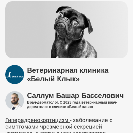
Ветеринарная клиника
«Белый Клык»
Саллум Башар Басселович
Врач-дерматолог. С 2023 года ветеринарный врач-
дерматолог в клинике «Белый клык»
Гиперадренокортицизм
- заболевание с
симптомами чрезмерной секрецией