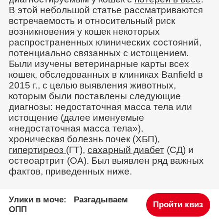
В этой небольшой статье рассматриваются
встречаемость и относительный риск
возникновения у кошек некоторых
распространенных клинических состояний,
потенциально связанных с истощением.
Были изучены ветеринарные карты всех
кошек, обследованных в клиниках Banfield в
2015 г., с целью выявления животных,
которым были поставлены следующие
диагнозы: недостаточная масса тела или
истощение (далее именуемые
«недостаточная масса тела»),
хроническая болезнь почек
(ХБП),
гипертиреоз
(ГТ),
сахарный диабет
(СД) и
остеоартрит (OA). Был выявлен ряд важных
фактов, приведенных ниже.
Улики в моче: Разгадываем
Пройти квиз
ОПП