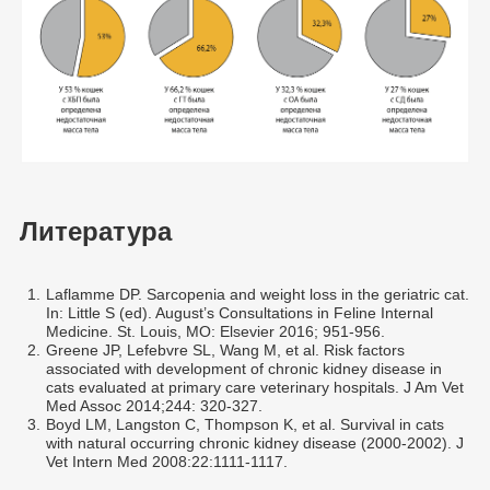
Литература
1.
Laflamme DP. Sarcopenia and weight loss in the geriatric cat.
In: Little S (ed). August’s Consultations in Feline Internal
Medicine. St. Louis, MO: Elsevier 2016; 951-956.
2.
Greene JP, Lefebvre SL, Wang M, et al. Risk factors
associated with development of chronic kidney disease in
cats evaluated at primary care veterinary hospitals. J Am Vet
Med Assoc 2014;244: 320-327.
3.
Boyd LM, Langston C, Thompson K, et al. Survival in cats
with natural occurring chronic kidney disease (2000-2002). J
Vet Intern Med 2008:22:1111-1117.