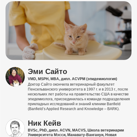
Эми Сайто
VMD, MSPH, MBA, дипл. ACVPM (эпидемиология)
Доктор Сайто окончила ветеринарный факультет
Пенсильванского университета в 1997 г. и в 2013 г., после
нескольких лет работы на правительство США в качестве
эпидемиолога, присоединилась к команде подразделения
прикладных исследований и знаний клиники Banfield
(Banfield’s Applied Research and Knowledge – BARK).
Ник Кейв
BVSc, PhD, дипл. ACVN, MACVS, Школа ветеринарии
Университета Мэсси, Манавату-Вангануи, Новая