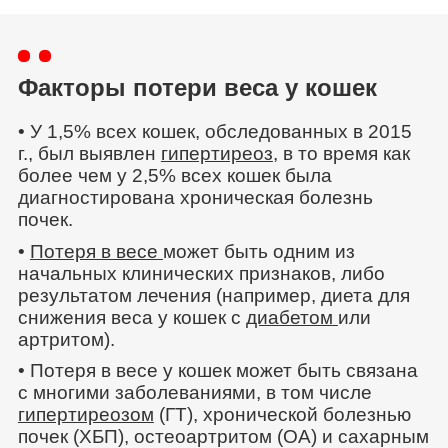
Факторы потери веса у кошек
• У 1,5% всех кошек, обследованных в 2015
г., был выявлен
гипертиреоз
, в то время как
более чем у 2,5% всех кошек была
диагностирована хроническая болезнь
почек.
•
Потеря в весе
может быть одним из
начальных клинических признаков, либо
результатом лечения (например, диета для
снижения веса у кошек с
диабетом
или
артритом).
• Потеря в весе у кошек может быть связана
с многими заболеваниями, в том числе
гипертиреозом
(ГТ), хронической болезнью
почек (ХБП), остеоартритом (ОА) и сахарным