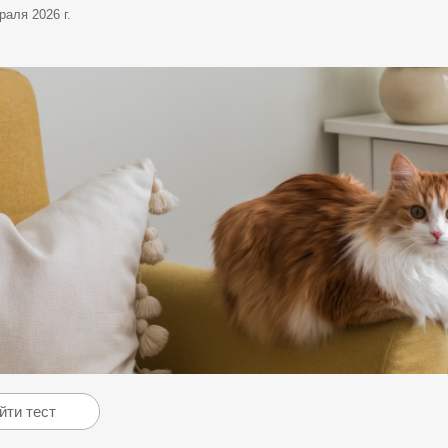
раля 2026 г.
йти тест