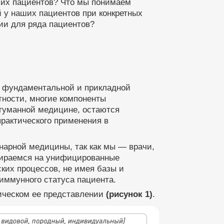
ших пациентов? Что мы понимаем
у наших пациентов при конкретных
ии для ряда пациентов?
ие фундаментальной и прикладной
тности, многие компоненты
 гуманной медицине, остаются
рактического применения в
нарной медицины, так как мы — врачи,
пираемся на унифицированные
ких процессов, не имея базы и
иммунного статуса пациента.
ическом ее представлении
(рисунок 1)
.