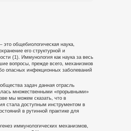
 это общебиологическая наука,
хранение его структурной и
ти (1). Иммунология как наука за весь
шие вопросы, прежде всего, механизмов
обо опасных инфекционных заболеваний
 общества задач данная отрасль
валась множественными «прорывными»
зве мы можем сказать, что в
ия стала доступным инструментом в
остояний в рутинной практике для
генез иммунологических механизмов,